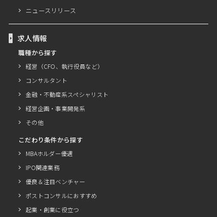
ニュースリリース
求人情報
職種から探す
経営（CFO、執行役員など）
コンサルタント
金融・不動産系スペシャリスト
経営企画・事業開発系
その他
こだわり条件から探す
MBAホルダー優遇
IPO関連業務
優良＆注目ベンチャー
ポストコンサルにおすすめ
起業・創業に役立つ