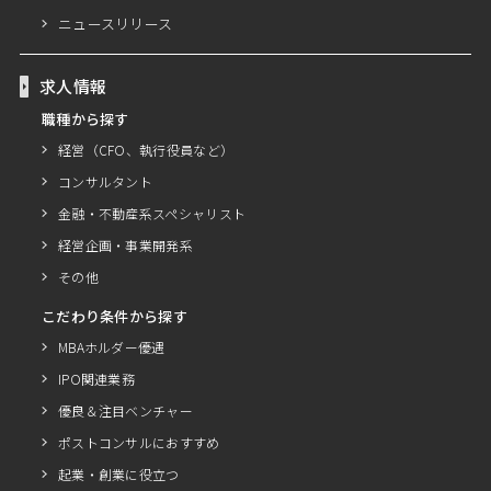
ニュースリリース
求人情報
職種から探す
経営（CFO、執行役員など）
コンサルタント
金融・不動産系スペシャリスト
経営企画・事業開発系
その他
こだわり条件から探す
MBAホルダー優遇
IPO関連業務
優良＆注目ベンチャー
ポストコンサルにおすすめ
起業・創業に役立つ