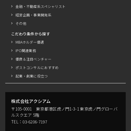
金融・不動産系スペシャリスト
経営企画・事業開発系
その他
こだわり条件から探す
MBAホルダー優遇
IPO関連業務
優良＆注目ベンチャー
ポストコンサルにおすすめ
起業・創業に役立つ
株式会社アクシアム
〒105-0001 東京都港区虎ノ門1-3-1 東京虎ノ門グローバ
ルスクエア 5階
TEL：
03-6206-7197