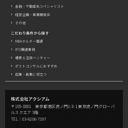
金融・不動産系スペシャリスト
経営企画・事業開発系
その他
こだわり条件から探す
MBAホルダー優遇
IPO関連業務
優良＆注目ベンチャー
ポストコンサルにおすすめ
起業・創業に役立つ
株式会社アクシアム
〒105-0001 東京都港区虎ノ門1-3-1 東京虎ノ門グローバ
ルスクエア 5階
TEL：
03-6206-7197