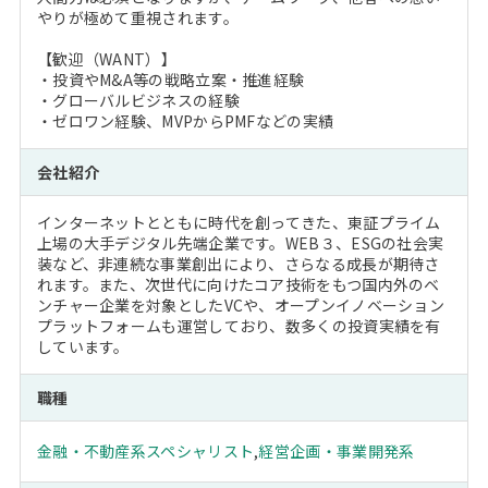
やりが極めて重視されます。
【歓迎（WANT）】
・投資やM&A等の戦略立案・推進経験
・グローバルビジネスの経験
・ゼロワン経験、MVPからPMFなどの実績
会社紹介
インターネットとともに時代を創ってきた、東証プライム
上場の大手デジタル先端企業です。WEB３、ESGの社会実
装など、非連続な事業創出により、さらなる成長が期待さ
れます。また、次世代に向けたコア技術をもつ国内外のベ
ンチャー企業を対象としたVCや、オープンイノベーション
プラットフォームも運営しており、数多くの投資実績を有
しています。
職種
金融・不動産系スペシャリスト
,
経営企画・事業開発系