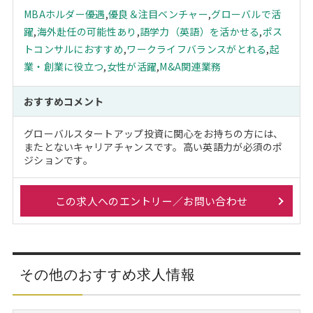
MBAホルダー優遇
,
優良＆注目ベンチャー
,
グローバルで活
躍
,
海外赴任の可能性あり
,
語学力（英語）を活かせる
,
ポス
トコンサルにおすすめ
,
ワークライフバランスがとれる
,
起
業・創業に役立つ
,
女性が活躍
,
M&A関連業務
おすすめコメント
グローバルスタートアップ投資に関心をお持ちの方には、
またとないキャリアチャンスです。高い英語力が必須のポ
ジションです。
この求人へのエントリー／お問い合わせ
その他のおすすめ求人情報