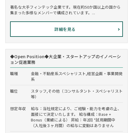
著名な大手フィンテック企業です。現在約50か国以上の国から
集まった多様なメンバーで構成されています。...
詳細を見る
◆Open Position◆大企業・スタートアップのイノベーシ
ョン促進業務
職種
金融・不動産系スペシャリスト,経営企画・事業開発
系
職位
スタッフ,その他（コンサルタント・スペシャリスト
等）
想定年収
給与：当社規定により、ご経験・能力を考慮の上、
面接にて決定いたします。 給与構成：Base +
Bonus（業績による） 昇給：年2回 *試用期間中
（入社後３ヶ月間）の給与に変動はありません