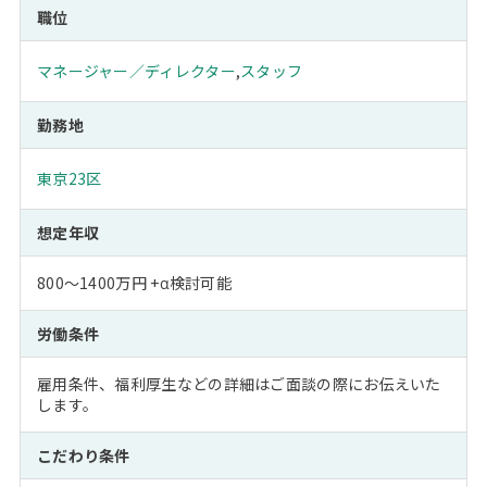
職位
マネージャー／ディレクター
,
スタッフ
勤務地
東京23区
想定年収
800～1400万円 +α検討可能
労働条件
雇用条件、福利厚生などの詳細はご面談の際にお伝えいた
します。
こだわり条件