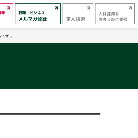
開発
転職・ビジネス
人材採用を
メルマガ登録
求人検索
お考えの企業様
バイザリー