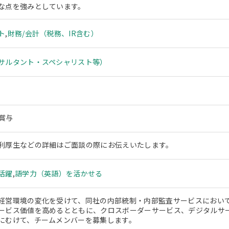
な点を強みとしています。
ト
,
財務/会計（税務、IR含む）
サルタント・スペシャリスト等）
＋賞与
利厚生などの詳細はご面談の際にお伝えいたします。
活躍
,
語学力（英語）を活かせる
経営環境の変化を受けて、同社の内部統制・内部監査サービスにおい
ービス価値を高めるとともに、クロスボーダーサービス、デジタルサ
にむけて、チームメンバーを募集します。