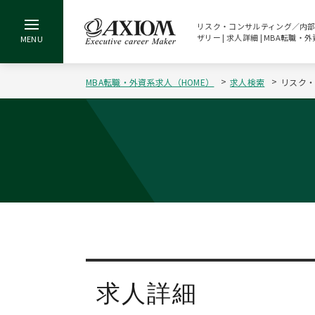
リスク・コンサルティング／内部統
ザリー | 求人詳細 | MBA転
MBA転職・外資系求人（HOME）
求人検索
リスク・
求人詳細