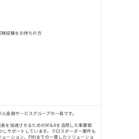
実務経験をお持ちの方
バル金融サービスグループの一員です。
長を加速させるためのM＆Aを活用した事業戦
活かしサポートしています。クロスボーダー案件も
ューション、PMIまでの一貫したソリューショ