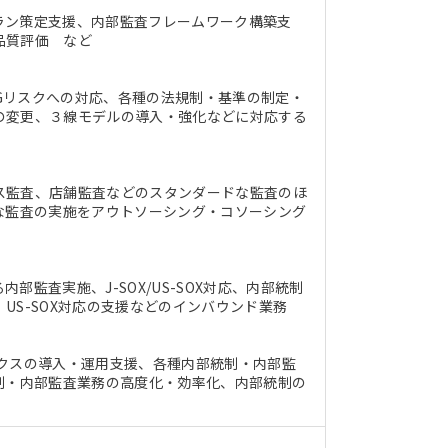
ラン策定支援、内部監査フレームワーク構築支
品質評価 など
SGリスクへの対応、各種の法規制・基準の制定・
の変更、３線モデルの導入・強化などに対応する
ス監査、店舗監査などのスタンダードな監査のほ
な監査の実施をアウトソーシング・コソーシング
監査実施、J-SOX/US-SOX対応、内部統制
S-SOX対応の支援などのインバウンド業務
クスの導入・運用支援、各種内部統制・内部監
制・内部監査業務の高度化・効率化、内部統制の