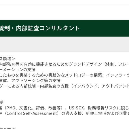
統制・内部監査コンサルタント
ス領域＞
内部監査等を有効に機能させるためのグランドデザイン（体制、フレ
ーメーションの支援
したものを実装するための実践的なメソドロジーの構築、インフラ・
育成、アウトソーシング等の支援
ダーによる内部統制・内部監査の支援（インバウンド、アウトバウン
援
応支援（PMO、文書化、評価、改善等）、US-SOX、財務報告リスクに
A（Control Self-Assessment）の導入支援、新規上場時お