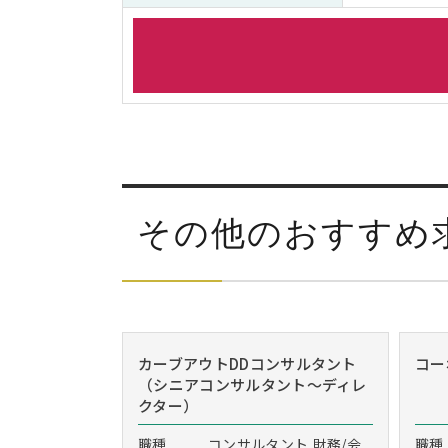
その他のおすすめ
カーブアウトDDコンサルタント
コー
（シニアコンサルタント～ディレ
クター）
職種
コンサルタント,財務/会
職種