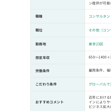
ン提供が可能
職種
コンサルタン
職位
その他（コン
勤務地
東京23区
650～1400
想定年収
雇用条件、福
労働条件
こだわり条件
グローバルで
近年における
おすすめコメント
インによりサ
ビジネス拡大