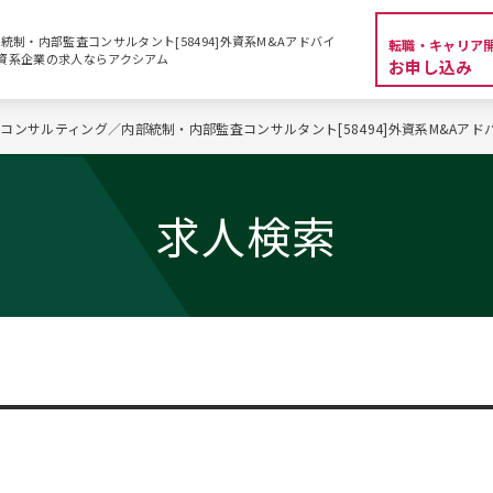
制・内部監査コンサルタント[58494]外資系M&Aアドバイ
転職・キャリア
職・外資系企業の求人ならアクシアム
お申し込み
コンサルティング／内部統制・内部監査コンサルタント[58494]外資系M&Aアド
求人検索