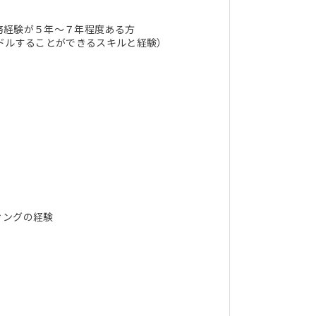
務経験が５年～７年程度ある方
ドルすることができるスキルと経験）
ィングの経験