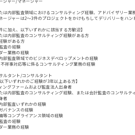
ージャー/マネージャー
たは内部監査領域におけるコンサルティング経験、アドバイザリー業
ネージャーは2～3件のプロジェクトをかけもちしてデリバリーをハン
件に加え、以下いずれかに該当する方歓迎】
たは内部監査のコンサルティング経験がある方
経験がある方
T監査の経験
ダー業務の経験
内部監査領域でのビジネスデベロップメントの経験
MI、不祥事対応等に係るコンサルティング業務の経験
サルタント/コンサルタント
 以下いずれかのご経験が3年以上ある方】
ィングファームおよび監査法人出身者
たは内部監査のコンサルティング経験、または会計監査のコンサルテ
身者
内部監査いずれかの経験
ガバナンスの経験
備等コンプライアンス領域の経験
T監査の経験
ダー業務の経験