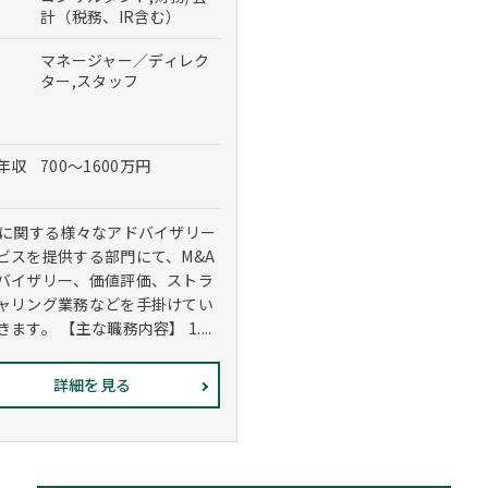
計（税務、IR含む）
マネージャー／ディレク
ター,スタッフ
年収
700～1600万円
Aに関する様々なアドバイザリー
ビスを提供する部門にて、M&A
バイザリー、価値評価、ストラ
ャリング業務などを手掛けてい
ます。 【主な職務内容】 1....
詳細を見る