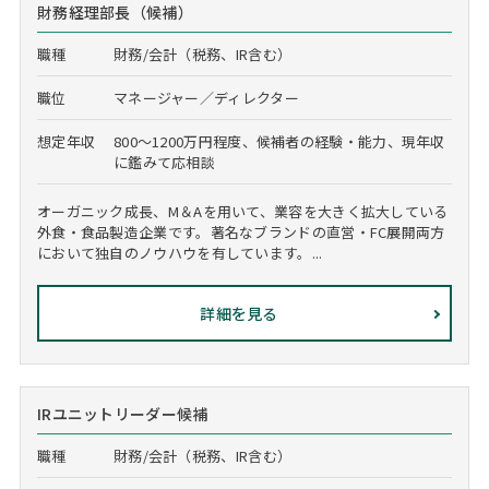
財務経理部長（候補）
職種
財務/会計（税務、IR含む）
職位
マネージャー／ディレクター
想定年収
800～1200万円程度、候補者の経験・能力、現年収
に鑑みて応相談
オーガニック成長、M＆Aを用いて、業容を大きく拡大している
外食・食品製造企業です。著名なブランドの直営・FC展開両方
において独自のノウハウを有しています。...
詳細を見る
IRユニットリーダー候補
職種
財務/会計（税務、IR含む）