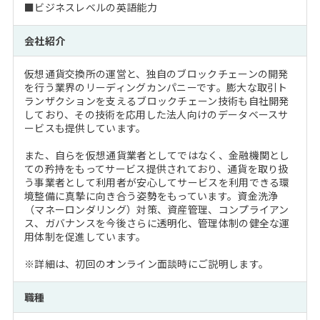
■ビジネスレベルの英語能力
会社紹介
仮想通貨交換所の運営と、独自のブロックチェーンの開発
を行う業界のリーディングカンパニーです。膨大な取引ト
ランザクションを支えるブロックチェーン技術も自社開発
しており、その技術を応用した法人向けのデータベースサ
ービスも提供しています。
また、自らを仮想通貨業者としてではなく、金融機関とし
ての矜持をもってサービス提供されており、通貨を取り扱
う事業者として利用者が安心してサービスを利用できる環
境整備に真摯に向き合う姿勢をもっています。資金洗浄
（マネーロンダリング）対策、資産管理、コンプライアン
ス、ガバナンスを今後さらに透明化、管理体制の健全な運
用体制を促進しています。
※詳細は、初回のオンライン面談時にご説明します。
職種