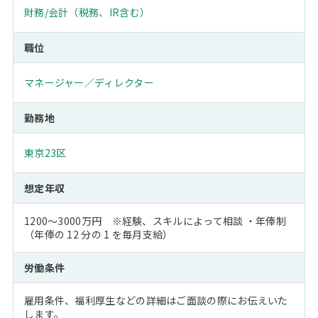
財務/会計（税務、IR含む）
職位
マネージャー／ディレクター
勤務地
東京23区
想定年収
1200～3000万円 ※経験、スキルによって相談 ・年俸制
（年俸の 12 分の 1 を毎月支給）
労働条件
雇用条件、福利厚生などの詳細はご面談の際にお伝えいた
します。