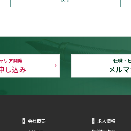
ャリア開発
転職・
申し込み
メルマ
会社概要
求人情報