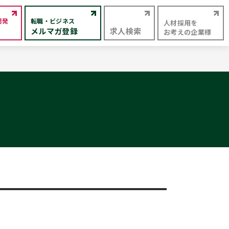
開発
転職・ビジネス
人材採用を
メルマガ登録
求人検索
お考えの企業様