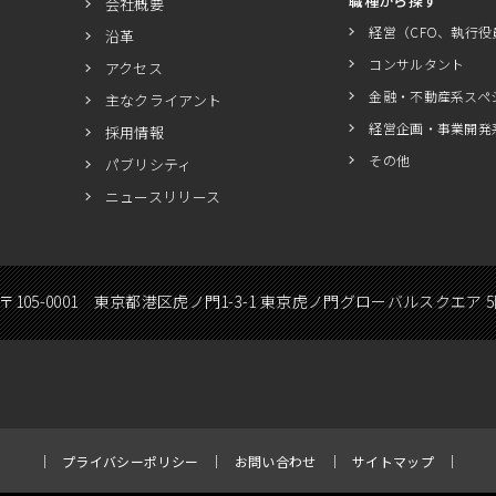
職種から探す
会社概要
経営（CFO、執行役
沿革
コンサルタント
アクセス
金融・不動産系スペ
主なクライアント
経営企画・事業開発
採用情報
その他
パブリシティ
ニュースリリース
〒105-0001 東京都港区虎ノ門1-3-1 東京虎ノ門グローバルスクエア 
プライバシーポリシー
お問い合わせ
サイトマップ