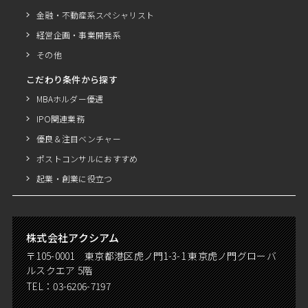
金融・不動産系スペシャリスト
経営企画・事業開発系
その他
こだわり条件から探す
MBAホルダー優遇
IPO関連業務
優良＆注目ベンチャー
ポストコンサルにおすすめ
起業・創業に役立つ
株式会社アクシアム
〒105-0001 東京都港区虎ノ門1-3-1 東京虎ノ門グローバ
ルスクエア 5階
TEL：
03-6206-7197