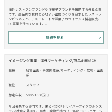
海外レストランブランドや洋菓子ブランドを展開する外食企業
です。高品質な食材と心地よい空間づくりを追求したレストラ
ンビジネスと、チョコレートや洋菓子のライセンス製造販売、
EC事業を行っています。...
詳細を見る
イメージング事業 - 海外マーケティング/商品企画/SCM
職種
経営企画・事業開発系,マーケティング・広報・企画
系
職位
スタッフ
想定年収
500～1000万円
今回募集する部門では、来るべきCPS(サイバーフィジカルシス
テム)社会を見据え、写真・映像が持つリアルなコミュニケーシ