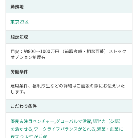
勤務地
東京23区
想定年収
目安：約800～1000万円 （前職考慮・相談可能）ストック
オプション制度有
労働条件
雇用条件、福利厚生などの詳細はご面談の際にお伝えいた
します。
こだわり条件
優良＆注目ベンチャー
,
グローバルで活躍
,
語学力（英語）
を活かせる
,
ワークライフバランスがとれる
,
起業・創業に
役立つ
,
女性が活躍