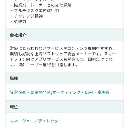
・協業パートーナーとの交渉経験
・マルチタスク業務遂行力
・チャレンジ精神
・英語力
会社紹介
常識にとらわれないサービスやコンテンツ展開をすすめ、
業績も好調な上場ソフトウェア総合メーカーです。スマー
トフォン向けアプリサービスも堅調です。国内だけでな
く、海外ユーザー獲得を目指します。
職種
経営企画・事業開発系
,
マーケティング・広報・企画系
職位
マネージャー／ディレクター