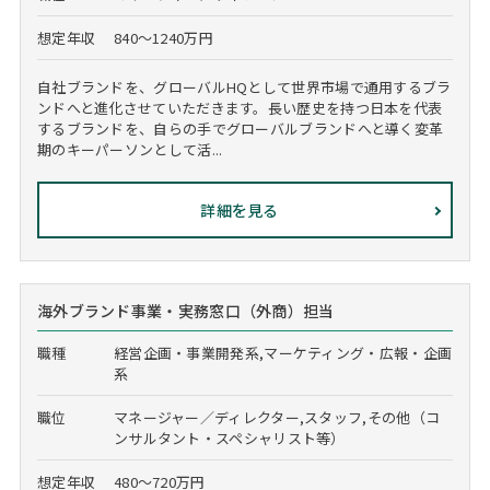
想定年収
840～1240万円
自社ブランドを、グローバルHQとして世界市場で通用するブラ
ンドへと進化させていただきます。長い歴史を持つ日本を代表
するブランドを、自らの手でグローバルブランドへと導く変革
期のキーパーソンとして活...
詳細を見る
海外ブランド事業・実務窓口（外商）担当
職種
経営企画・事業開発系,マーケティング・広報・企画
系
職位
マネージャー／ディレクター,スタッフ,その他（コ
ンサルタント・スペシャリスト等）
想定年収
480～720万円