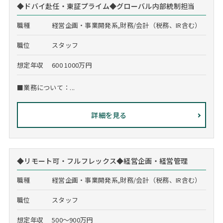
◆ドバイ赴任・東証プライム◆グローバル内部統制担当
職種
経営企画・事業開発系,財務/会計（税務、IR含む）
職位
スタッフ
想定年収
600 1000万円
■業務について：...
詳細を見る
◆リモート可・フルフレックス◆経営企画・経営管理
職種
経営企画・事業開発系,財務/会計（税務、IR含む）
職位
スタッフ
想定年収
500～900万円