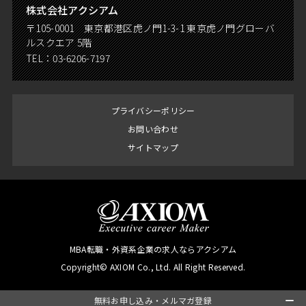
株式会社アクシアム
〒105-0001 東京都港区虎ノ門1-3-1 東京虎ノ門グローバ
ルスクエア 5階
TEL：
03-6206-7197
プライバシーポリシー
お問い合わせ
サイトマップ
MBA転職・外資系企業の求人ならアクシアム
Copyright© AXIOM Co., Ltd. All Right Reserved.
無料お申し込み・メルマガ登録