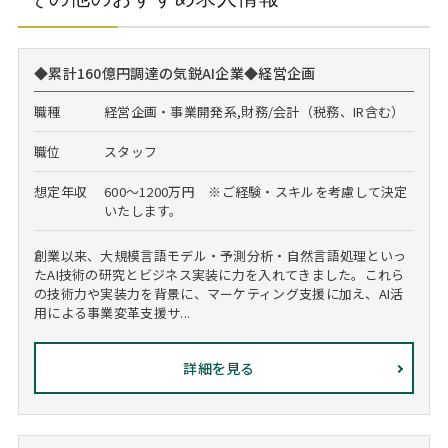
◆累計160億円調達の気鋭AI企業◆経営企画
職種
経営企画・事業開発系,財務/会計（税務、IR含む）
職位
スタッフ
想定年収
600～1200万円 ※ご経験・スキルを考慮して決定
いたします。
創業以来、大規模言語モデル・予測分析・自然言語処理といっ
たAI技術の研究とビジネス実装に力を入れてきました。これら
の技術力や実装力を背景に、マーケティング支援に加え、AI活
用による事業変革支援サ...
詳細を見る