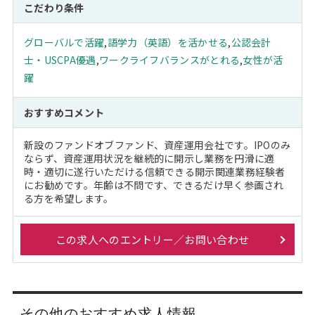
こだわり条件
グローバルで活躍
,
語学力（英語）を活かせる
,
公認会計
士・USCPA優遇
,
ワークライフバランスがとれる
,
女性が活
躍
おすすめコメント
新設のファンドオブファンド、資産運用会社です。IPOのみ
ならず、資産運用状況を継続的に開示し業務を円滑に適
時・適切に遂行いただける信頼できる開示関連業務経験者
にお勧めです。年齢は不問です、できるだけ早く参画され
る方を希望します。
この求人へのエントリー／お問い合わせ
その他のおすすめ求人情報