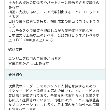
社内外の複数の関係者やパートナーと協働できる協調性の
ある方
相互に支援しあいチームで成果創出することにコミットで
きる方
自身の業務に責任を持ち、採用成果の創出にコミットでき
る方
マルチタスクで量質を担保しながら業務遂行可能な方
日本語力は上級以上のレベル、英語力はビジネスレベル以
上（TOEIC800点以上）の方
歓迎要件
エンジニア採用のご経験がある方
営業経験が3年以上ある方
会社紹介
次世代のリーダー、マネジメント人材を育成するための
様々なサービスを提供する著名企業です。そのサービスの
質は高く評価されており、各業界を代表する大手企業を中
心に広く提供されています。同社にはグローバル経験豊富
なプロフェッショナルも多く、日本国内から海外への展開
も始まっています。