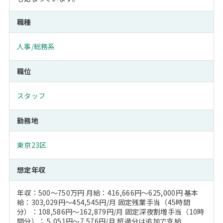
職種
人事/総務系
職位
スタッフ
勤務地
東京23区
想定年収
年収：500～750万円 月給：416,666円～625,000円 基本
給：303,029円～454,545円/月 固定残業手当（45時間
分）：108,586円～162,879円/月 固定深夜割増手当（10時
間分）： 5,051円～7,576円/月 超過分は追加で支給