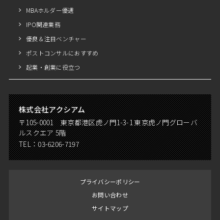
MBAホルダー優遇
IPO関連業務
優良＆注目ベンチャー
ポストコンサルにおすすめ
起業・創業に役立つ
株式会社アクシアム
〒105-0001 東京都港区虎ノ門1-3-1 東京虎ノ門グローバ
ルスクエア 5階
TEL：
03-6206-7197
プライバシーポリシー
お問い合わせ
サイトマップ