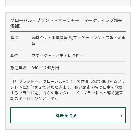
グローバル・ブランドマネージャー（マーケティング部長
候補）
職種
経営企画・事業開発系,マーケティング・広報・企画
系
職位
マネージャー／ディレクター
想定年収
840～1240万円
自社ブランドを、グローバルHQとして世界市場で通用するブラ
ンドへと進化させていただきます。長い歴史を持つ日本を代表
するブランドを、自らの手でグローバルブランドへと導く変革
期のキーパーソンとして活...
詳細を見る