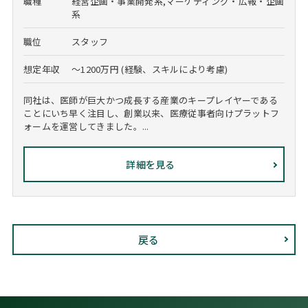
職種
経営企画・事業開発系,マーケティング・広報・企画
系
職位
スタッフ
想定年収
～1200万円 (経験、スキルにより考慮)
同社は、医師が巨大かつ成長する産業のキープレイヤーである
ことにいち早く注目し、創業以来、医療従事者向けプラットフ
ォームを運営してきました。...
詳細を見る
戻る