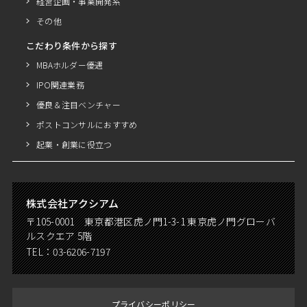
経営企画・事業開発系
その他
こだわり条件から探す
MBAホルダー優遇
IPO関連業務
優良＆注目ベンチャー
ポストコンサルにおすすめ
起業・創業に役立つ
株式会社アクシアム
〒105-0001 東京都港区虎ノ門1-3-1 東京虎ノ門グローバ
ルスクエア 5階
TEL：
03-6206-7197
プライバシーポリシー