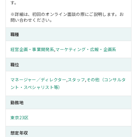
す。
※詳細は、初回のオンライン面談の際にご説明します。お
問い合わせください。
職種
経営企画・事業開発系
,
マーケティング・広報・企画系
職位
マネージャー／ディレクター
,
スタッフ
,
その他（コンサルタ
ント・スペシャリスト等）
勤務地
東京23区
想定年収