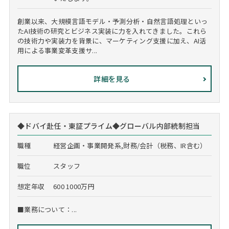
創業以来、大規模言語モデル・予測分析・自然言語処理といっ
たAI技術の研究とビジネス実装に力を入れてきました。これら
の技術力や実装力を背景に、マーケティング支援に加え、AI活
用による事業変革支援サ...
詳細を見る
◆ドバイ赴任・東証プライム◆グローバル内部統制担当
職種
経営企画・事業開発系,財務/会計（税務、IR含む）
職位
スタッフ
想定年収
600 1000万円
■業務について：...