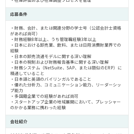
・在庫評価および在庫調整プロセスを管理
応募条件
・財務、会計、または関連分野の学士号（公認会計士資格
があれば尚可）
・財務経験8年以上、うち管理職経験3年以上
・日本における卸売業、飲料、または日用消費財業界での
経験
・日本の卸売流通モデルに関する深い理解
・日本の税制および財務報告基準に関する深い理解
・財務システム（NetSuite、SAP、または類似のERP）に
精通していること
・日本語と英語のバイリンガルであること
・優れた分析力、コミュニケーション能力、リーダーシッ
プ能力
・多国籍企業での経験があれば尚可
・スタートアップ企業の地域展開において、プレッシャー
のかかる業務に携わった経験
会社紹介