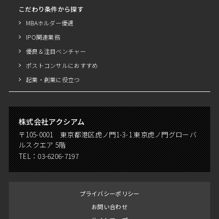
こだわり条件から探す
MBAホルダー優遇
IPO関連業務
優良＆注目ベンチャー
ポストコンサルにおすすめ
起業・創業に役立つ
株式会社アクシアム
〒105-0001 東京都港区虎ノ門1-3-1 東京虎ノ門グローバ
ルスクエア 5階
TEL：
03-6206-7197
プライバシーポリシー
お問い合わせ