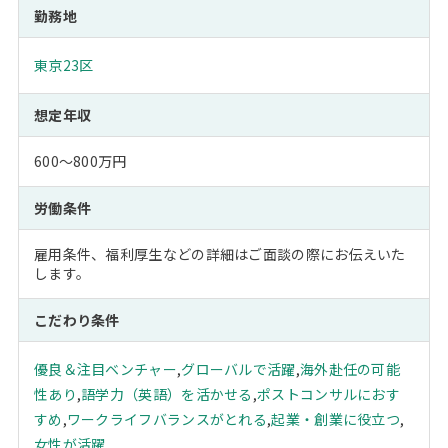
勤務地
東京23区
想定年収
600～800万円
労働条件
雇用条件、福利厚生などの詳細はご面談の際にお伝えいた
します。
こだわり条件
優良＆注目ベンチャー
,
グローバルで活躍
,
海外赴任の可能
性あり
,
語学力（英語）を活かせる
,
ポストコンサルにおす
すめ
,
ワークライフバランスがとれる
,
起業・創業に役立つ
,
女性が活躍