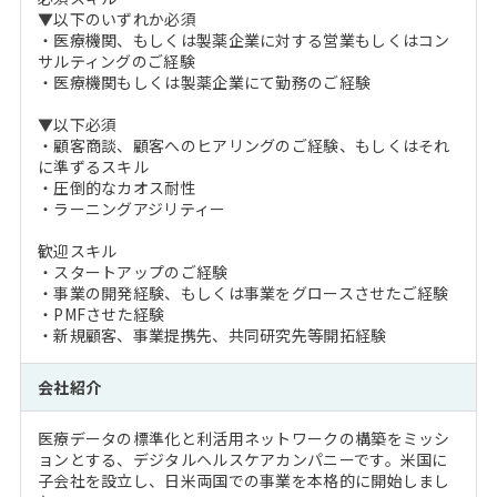
▼以下のいずれか必須
・医療機関、もしくは製薬企業に対する営業もしくはコン
サルティングのご経験
・医療機関もしくは製薬企業にて勤務のご経験
▼以下必須
・顧客商談、顧客へのヒアリングのご経験、もしくはそれ
に準ずるスキル
・圧倒的なカオス耐性
・ラーニングアジリティー
歓迎スキル
・スタートアップのご経験
・事業の開発経験、もしくは事業をグロースさせたご経験
・PMFさせた経験
・新規顧客、事業提携先、共同研究先等開拓経験
会社紹介
医療データの標準化と利活用ネットワークの構築をミッシ
ョンとする、デジタルヘルスケアカンパニーです。米国に
子会社を設立し、日米両国での事業を本格的に開始しまし