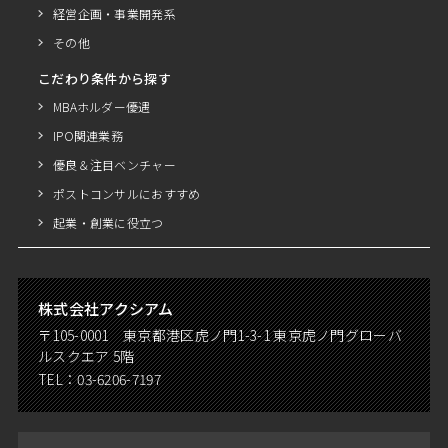
経営企画・事業開発系
その他
こだわり条件から探す
MBAホルダー優遇
IPO関連業務
優良＆注目ベンチャー
ポストコンサルにおすすめ
起業・創業に役立つ
株式会社アクシアム
〒105-0001 東京都港区虎ノ門1-3-1 東京虎ノ門グローバ
ルスクエア 5階
TEL：
03-6206-7197