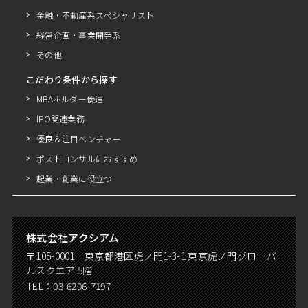
金融・不動産系スペシャリスト
経営企画・事業開発系
その他
こだわり条件から探す
MBAホルダー優遇
IPO関連業務
優良＆注目ベンチャー
ポストコンサルにおすすめ
起業・創業に役立つ
株式会社アクシアム
〒105-0001 東京都港区虎ノ門1-3-1 東京虎ノ門グローバ
ルスクエア 5階
TEL：
03-6206-7197