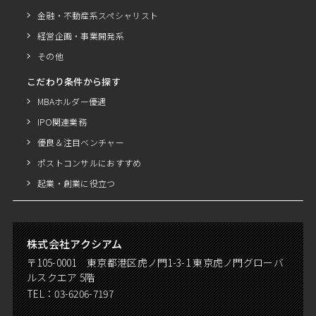
金融・不動産系スペシャリスト
経営企画・事業開発系
その他
こだわり条件から探す
MBAホルダー優遇
IPO関連業務
優良＆注目ベンチャー
ポストコンサルにおすすめ
起業・創業に役立つ
株式会社アクシアム
〒105-0001 東京都港区虎ノ門1-3-1 東京虎ノ門グローバ
ルスクエア 5階
TEL：
03-6206-7197