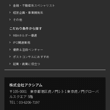
金融・不動産系スペシャリスト
経営企画・事業開発系
その他
こだわり条件から探す
MBAホルダー優遇
IPO関連業務
優良＆注目ベンチャー
ポストコンサルにおすすめ
起業・創業に役立つ
株式会社アクシアム
〒105-0001 東京都港区虎ノ門1-3-1 東京虎ノ門グローバ
ルスクエア 5階
TEL：
03-6206-7197