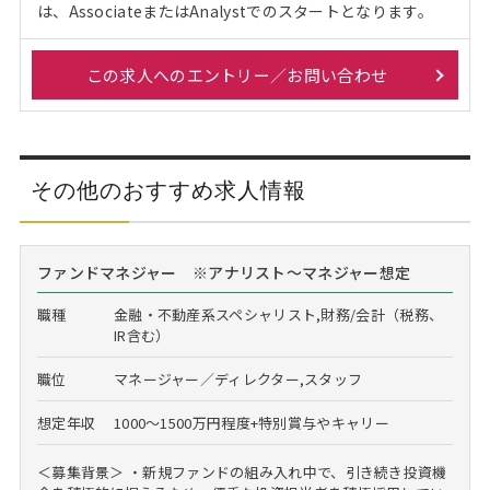
は、AssociateまたはAnalystでのスタートとなります。
この求人へのエントリー／お問い合わせ
その他のおすすめ求人情報
ファンドマネジャー ※アナリスト～マネジャー想定
職種
金融・不動産系スペシャリスト,財務/会計（税務、
IR含む）
職位
マネージャー／ディレクター,スタッフ
想定年収
1000～1500万円程度+特別賞与やキャリー
＜募集背景＞ ・新規ファンドの組み入れ中で、引き続き投資機