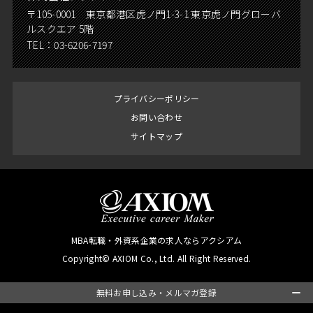
〒105-0001 東京都港区虎ノ門1-3-1 東京虎ノ門グローバ
ルスクエア 5階
TEL：
03-6206-7197
プライバシーポリシー
お問い合わせ
サイトマップ
MBA転職・外資系企業の求人ならアクシアム
Copyright© AXIOM Co., Ltd. All Right Reserved.
無料お申し込み・メルマガ登録