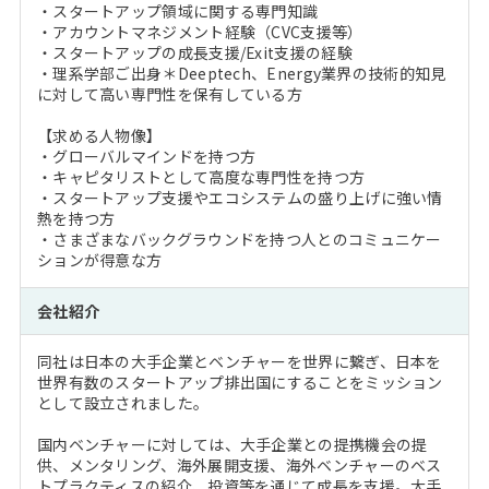
・スタートアップ領域に関する専門知識
・アカウントマネジメント経験（CVC支援等）
・スタートアップの成長支援/Exit支援の経験
・理系学部ご出身＊Deeptech、Energy業界の技術的知見
に対して高い専門性を保有している方
【求める人物像】
・グローバルマインドを持つ方
・キャピタリストとして高度な専門性を持つ方
・スタートアップ支援やエコシステムの盛り上げに強い情
熱を持つ方
・さまざまなバックグラウンドを持つ人とのコミュニケー
ションが得意な方
会社紹介
同社は日本の大手企業とベンチャーを世界に繋ぎ、日本を
世界有数のスタートアップ排出国にすることをミッション
として設立されました。
国内ベンチャーに対しては、大手企業との提携機会の提
供、メンタリング、海外展開支援、海外ベンチャーのベス
トプラクティスの紹介、投資等を通じて成長を支援。大手