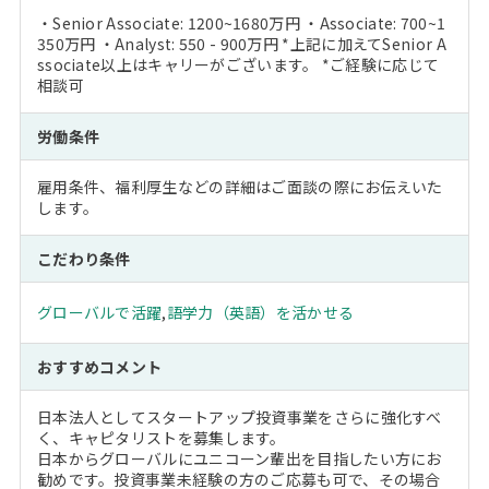
・Senior Associate: 1200~1680万円 ・Associate: 700~1
350万円 ・Analyst: 550 - 900万円 *上記に加えてSenior A
ssociate以上はキャリーがございます。 *ご経験に応じて
相談可
労働条件
雇用条件、福利厚生などの詳細はご面談の際にお伝えいた
します。
こだわり条件
グローバルで活躍
,
語学力（英語）を活かせる
おすすめコメント
日本法人としてスタートアップ投資事業をさらに強化すべ
く、キャピタリストを募集します。
日本からグローバルにユニコーン輩出を目指したい方にお
勧めです。投資事業未経験の方のご応募も可で、その場合