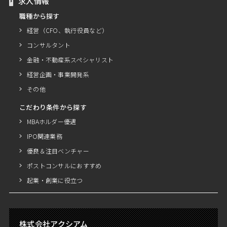
求人情報
職種から探す
経営（CFO、執行役員など）
コンサルタント
金融・不動産系スペシャリスト
経営企画・事業開発系
その他
こだわり条件から探す
MBAホルダー優遇
IPO関連業務
優良＆注目ベンチャー
ポストコンサルにおすすめ
起業・創業に役立つ
株式会社アクシアム