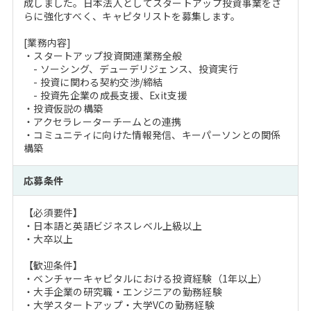
成しました。日本法人としてスタートアップ投資事業をさ
らに強化すべく、キャピタリストを募集します。
[業務内容]
・スタートアップ投資関連業務全般
- ソーシング、デューデリジェンス、投資実行
- 投資に関わる契約交渉/締結
- 投資先企業の成長支援、Exit支援
・投資仮説の構築
・アクセラレーターチームとの連携
・コミュニティに向けた情報発信、キーパーソンとの関係
構築
応募条件
【必須要件】
・日本語と英語ビジネスレベル上級以上
・大卒以上
【歓迎条件】
・ベンチャーキャピタルにおける投資経験（1年以上）
・大手企業の研究職・エンジニアの勤務経験
・大学スタートアップ・大学VCの勤務経験