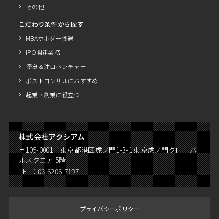
その他
こだわり条件から探す
MBAホルダー優遇
IPO関連業務
優良＆注目ベンチャー
ポストコンサルにおすすめ
起業・創業に役立つ
株式会社アクシアム
〒105-0001 東京都港区虎ノ門1-3-1 東京虎ノ門グローバ
ルスクエア 5階
TEL：
03-6206-7197
プライバシーポリシー