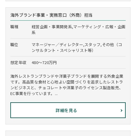
海外ブランド事業・実務窓口（外商）担当
職種
経営企画・事業開発系,マーケティング・広報・企画
系
職位
マネージャー／ディレクター,スタッフ,その他（コ
ンサルタント・スペシャリスト等）
想定年収
480～720万円
海外レストランブランドや洋菓子ブランドを展開する外食企業
です。高品質な食材と心地よい空間づくりを追求したレストラ
ンビジネスと、チョコレートや洋菓子のライセンス製造販売、
EC事業を行っています。...
詳細を見る