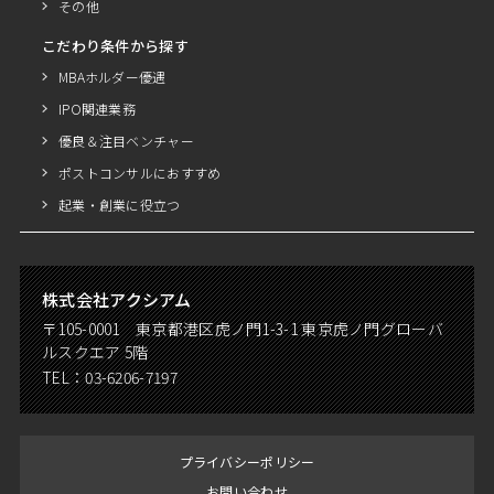
その他
こだわり条件から探す
MBAホルダー優遇
IPO関連業務
優良＆注目ベンチャー
ポストコンサルにおすすめ
起業・創業に役立つ
株式会社アクシアム
〒105-0001 東京都港区虎ノ門1-3-1 東京虎ノ門グローバ
ルスクエア 5階
TEL：
03-6206-7197
プライバシーポリシー
お問い合わせ