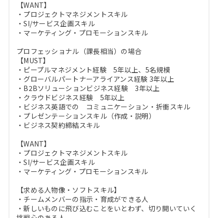
【WANT】
・プロジェクトマネジメントスキル
・SI/サービス企画スキル
・マーケティング・プロモーションスキル
プロフェッショナル（課長相当）の場合
【MUST】
・ピープルマネジメント経験 5年以上、5名規模
・グローバルパートナーアライアンス経験 3年以上
・B2Bソリューションビジネス経験 3年以上
・クラウドビジネス経験 5年以上
・ビジネス英語での コミュニケーション・折衝スキル
・プレゼンテーションスキル（作成・説明）
・ビジネス契約締結スキル
【WANT】
・プロジェクトマネジメントスキル
・SI/サービス企画スキル
・マーケティング・プロモーションスキル
【求める人物像・ソフトスキル】
・チームメンバーの指示・育成ができる人
・新しいものに飛び込むことをいとわず、切り開いていく
挑戦心のある人