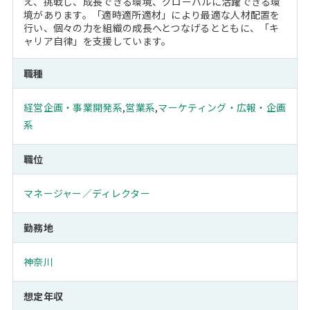
え、挑戦し、成長できる環境、グローバルに活躍できる環
境があります。「適時適所適材」により最適な人材配置を
行い、個々の力を組織の成長へとつなげるとともに、「キ
ャリア自律」を支援しています。
職種
経営企画・事業開発系
,
営業系
,
マーケティング・広報・企画
系
職位
マネージャー／ディレクター
勤務地
神奈川
想定年収