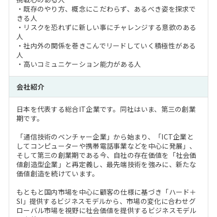
・既存のやり方、概念にこだわらず、あるべき姿を探求で
きる人
・リスクを恐れずに新しい事にチャレンジする意欲のある
人
・社内外の関係を巻きこんでリードしていく積極性がある
人
・高いコミュニケーション能力がある人
会社紹介
日本を代表する総合IT企業です。同社はいま、第三の創業
期です。
「通信技術のベンチャー企業」から始まり、「ICT企業と
してコンピューターや携帯電話事業などを中心に発展」、
そして第三の創業期である今、自社の存在価値を「社会価
値創造型企業」と再定義し、最先端技術を強みに、新たな
価値創造を続けています。
もともと国内市場を中心に顧客の仕様に基づき「ハード＋
SI」提供するビジネスモデルから、市場の変化に合わせグ
ローバル市場を視野に社会価値を提供するビジネスモデル