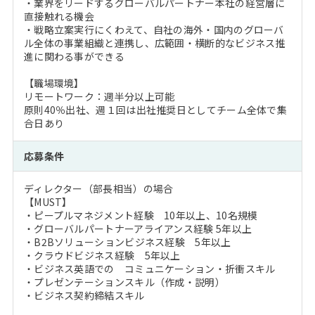
・業界をリードするグローバルパートナー本社の経営層に
直接触れる機会
・戦略立案実行にくわえて、自社の海外・国内のグローバ
ル全体の事業組織と連携し、広範囲・横断的なビジネス推
進に関わる事ができる
【職場環境】
リモートワーク：週半分以上可能
原則40％出社、週１回は出社推奨日としてチーム全体で集
合日あり
応募条件
ディレクター（部長相当）の場合
【MUST】
・ピープルマネジメント経験 10年以上、10名規模
・グローバルパートナーアライアンス経験 5年以上
・B2Bソリューションビジネス経験 5年以上
・クラウドビジネス経験 5年以上
・ビジネス英語での コミュニケーション・折衝スキル
・プレゼンテーションスキル（作成・説明）
・ビジネス契約締結スキル