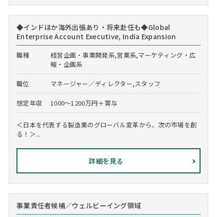
◆インドほか海外出張あり・将来赴任も◆Global
Enterprise Account Executive, India Expansion
職種
経営企画・事業開発系,営業系,マーケティング・広
報・企画系
職位
マネージャー／ディレクター,スタッフ
想定年収
1000～1200万円＋賞与
＜日本を代表する製造業のグローバル変革から、次の市場を創
る！＞...
詳細を見る
事業責任者候補／ウェルビーイング領域