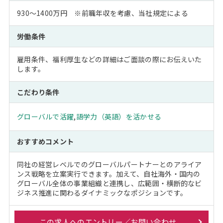
930～1400万円 ※前職年収を考慮、当社規定による
労働条件
雇用条件、福利厚生などの詳細はご面談の際にお伝えいた
します。
こだわり条件
グローバルで活躍
,
語学力（英語）を活かせる
おすすめコメント
同社の経営レベルでのグローバルパートナーとのアライア
ンス戦略を立案実行できます。加えて、自社海外・国内の
グローバル全体の事業組織と連携し、広範囲・横断的なビ
ジネス推進に関わるダイナミックなポジションです。
この求人へのエントリー／お問い合わせ