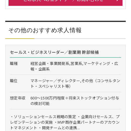
その他のおすすめ求人情報
セールス・ビジネスリーダー／創業期 幹部候補
職種
経営企画・事業開発系,営業系,マーケティング・広
報・企画系
職位
マネージャー／ディレクター,その他（コンサルタン
ト・スペシャリスト等）
想定年収
600～1500万円程度＋将来ストックオプション付与
の検討可能
・ソリューションセールス戦略の策定 ・企業向けセールス、プ
レゼンテーションの実施 ・MVP既存企業パートナーのアカウン
トマネジメント ・開発チームとの連携...