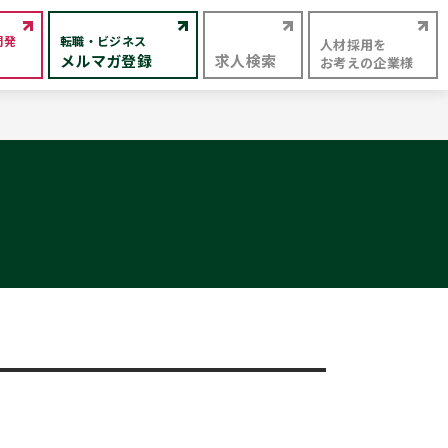
開発
転職・ビジネス
人材採用を
メルマガ登録
求人検索
お考えの企業様