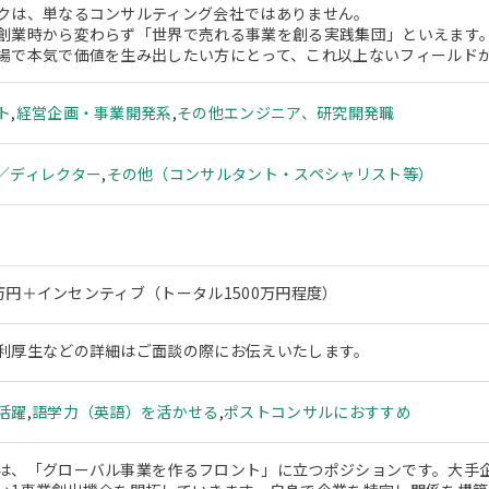
クは、単なるコンサルティング会社ではありません。
創業時から変わらず「世界で売れる事業を創る実践集団」といえます
場で本気で価値を生み出したい方にとって、これ以上ないフィールド
ト
,
経営企画・事業開発系
,
その他エンジニア、研究開発職
／ディレクター
,
その他（コンサルタント・スペシャリスト等）
00万円＋インセンティブ（トータル1500万円程度）
利厚生などの詳細はご面談の際にお伝えいたします。
活躍
,
語学力（英語）を活かせる
,
ポストコンサルにおすすめ
は、「グローバル事業を作るフロント」に立つポジションです。大手企業