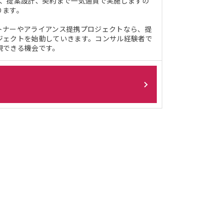
築、提案設計、契約まで一気通貫で実施しますの
ります。
トナーやアライアンス提携プロジェクトなら、提
ジェクトを始動していきます。コンサル経験者で
現できる機会です。