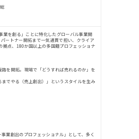
は総
で事業を創る」ことに特化したグローバル事業開
・パートナー開拓まで一気通貫で担い、クライア
の拠点、180か国以上の多国籍プロフェッショナ
販路を開拓。現場で「どうすれば売れるのか」を
ろまでやる（売上創出）」というスタイルを生み
事業創出のプロフェッショナル」として、多く