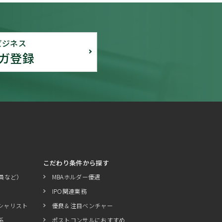
ビジネス
ガ登録
こだわり条件から探す
員など）
MBAホルダー優遇
IPO関連業務
シャリスト
優良＆注目ベンチャー
系
ポストコンサルにおすすめ