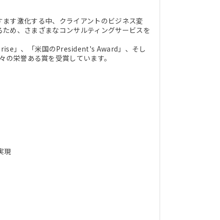
すます激化する中、クライアントのビジネス変
るため、さまざまなコンサルティングサービスを
se」、「米国のPresident's Award」、そし
じめとする数々の栄誉ある賞を受賞しています。
実現