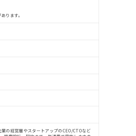
。
があります。
の経営層やスタートアップのCEO/CTOなど