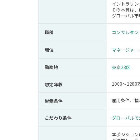
イントラリン
その本質は、
グローバル市
職種
コンサルタン
職位
マネージャー
勤務地
東京23区
1000～12
想定年収
雇用条件、福
労働条件
こだわり条件
グローバルで
本ポジション