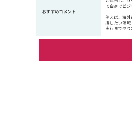
と連携し、０
で自身でビジ
おすすめコメント
例えば、海外
携したい領域
実行までやり