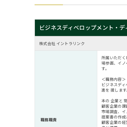
ビジネスディベロップメント・デ
株式会社 イントラリンク
所属いただくIC
場参画、イノ
す。
＜職務内容＞
ビジネスディ
進を 援します
本の 企業と
顧客企業の課
市場調査、イ
提案書の作成
職務職責
顧客企業の経