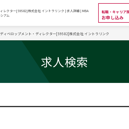
ター[59582]株式会社 イントラリンク | 求人詳細 | MBA
転職・キャリア
クシアム
お申し込み
ディベロップメント・ディレクター[59582]株式会社 イントラリンク
求人検索