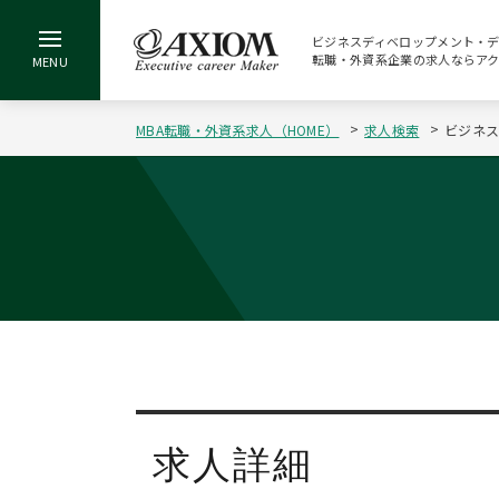
ビジネスディベロップメント・ディレク
転職・外資系企業の求人ならア
MBA転職・外資系求人（HOME）
求人検索
ビジネス
求人詳細