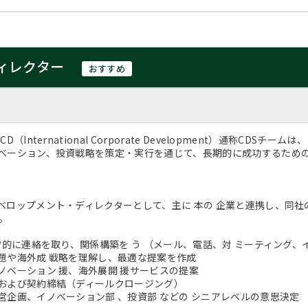
ィレクター
おすすめ
D（International Corporate Development）通称C
ベーション、投資戦略を策定・実行を通じて、長期的に成功するため
ベロップメント・ディレクターとして、主に 本の 企業と連携し、同
。
 常的に連絡を取り、関係構築を う （メール、電話、対 ミーティング、
題や海外成 戦略を理解し、最適な提案を作成
ノベーション 援、海外展開 援サービスの提案
および契約締結（ディールクロージング）
営企画、イノベーション部 、投資部 などの シニアレベルの意思決定