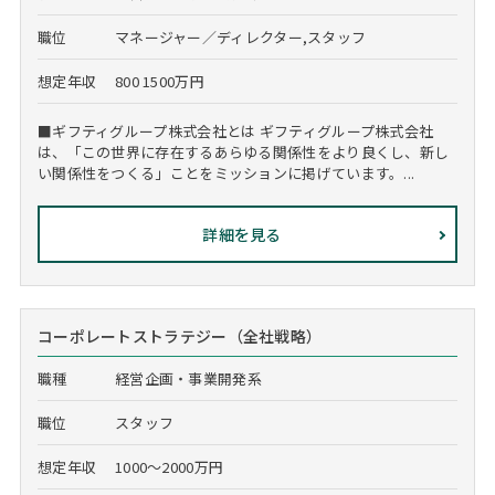
職位
マネージャー／ディレクター,スタッフ
想定年収
800 1500万円
■ギフティグループ株式会社とは ギフティグループ株式会社
は、「この世界に存在するあらゆる関係性をより良くし、新し
い関係性をつくる」ことをミッションに掲げています。...
詳細を見る
コーポレートストラテジー（全社戦略）
職種
経営企画・事業開発系
職位
スタッフ
想定年収
1000～2000万円