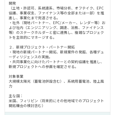
開発
（土地・許認可、系統連系、市場分析、オフテイク、EPC
協議、事業収支、ファイナンス等の全部または一部）を推
進し、事業化まで完遂させる。
・社外（現地パートナー、EPC/メーカー、レンダー等）お
よび社内（エンジニアリング、調達、法務、ファイナンス
等）のステークホルダーと密に連携し、複雑なプロジェク
トを主体的にマネージする。
２．新規プロジェクト・パートナー開拓
・現地の新規パートナー開拓、新規案件の発掘、各種デュ
ーディリジェンスの実施。
・共同事業化に向けたパートナーとの契約協議を推進し、
新規プロジェクトへの参画を確定させる。
対象事業
大規模太陽光（蓄電池併設含む）、系統用蓄電池、陸上風
力
主な国：
米国、フィリピン（将来的にその他地域でのプロジェクト
開拓機会の検討含む）