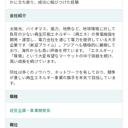
かに立ち直り、成功に結びつけた経験
会社紹介
太陽光、バイオマス、風力、地熱など、地球環境に対して
負荷の少ない再生可能エネルギー（再エネ）の発電施設を
開発・運営し、電力会社を通じて電力を提供している大手
企業です（東証プライム）。アジアへも積極的に展開して
おり、海外からも高い評価を得ています。「エネルギー」
「環境」という大変有望なマーケットの中で挑戦を続け、
高い成長を続けています。
同社は多くのノウハウ、ネットワークを有しており、競争
が激しい再生エネルギー事業の旗手を本気で目指していま
す。
職種
経営企画・事業開発系
職位