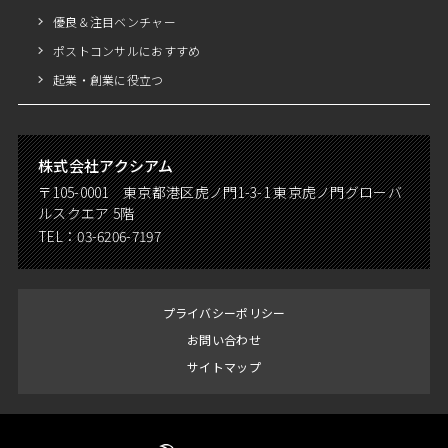
優良＆注目ベンチャー
ポストコンサルにおすすめ
起業・創業に役立つ
株式会社アクシアム
〒105-0001 東京都港区虎ノ門1-3-1 東京虎ノ門グローバ
ルスクエア 5階
TEL：
03-6206-7197
プライバシーポリシー
お問い合わせ
サイトマップ