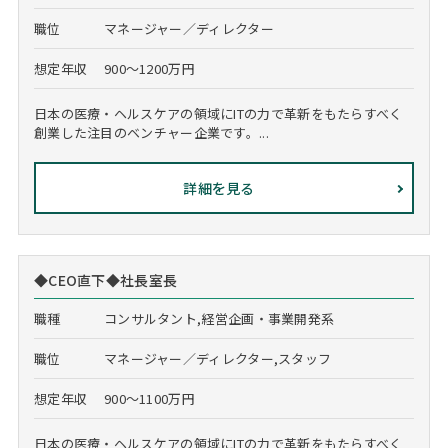
職位
マネージャー／ディレクター
想定年収
900～1200万円
日本の医療・ヘルスケアの領域にITの力で革新をもたらすべく
創業した注目のベンチャー企業です。...
詳細を見る
◆CEO直下◆社長室長
職種
コンサルタント,経営企画・事業開発系
職位
マネージャー／ディレクター,スタッフ
想定年収
900～1100万円
日本の医療・ヘルスケアの領域にITの力で革新をもたらすべく