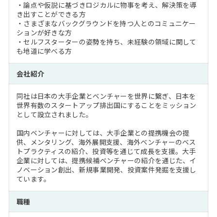
・論点や仮説に基づきロジカルに物事を考え、解決策を導
き出すことができる方
・さまざまなバックグラウンドを持つ人とのコミュニケー
ションが好きな方
・セルフスターターの姿勢を持ち、未経験の領域に関して
も地道に学べる方
会社紹介
同社は日本の大手企業とベンチャーを世界に繋ぎ、日本を
世界有数のスタートアップ排出国にすることをミッション
として設立されました。
国内ベンチャーに対しては、大手企業との提携機会の提
供、メンタリング、海外展開支援、海外ベンチャーのベス
トプラクティスの紹介、投資等を通じて成長を支援。大手
企業に対しては、提携候補ベンチャーの紹介を通じた、イ
ノベーション創出、新規事業開発、投資案件発掘を支援し
ています。
職種