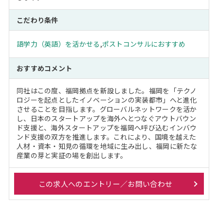
こだわり条件
語学力（英語）を活かせる
,
ポストコンサルにおすすめ
おすすめコメント
同社はこの度、福岡拠点を新設しました。福岡を「テクノ
ロジーを起点としたイノベーションの実装都市」へと進化
させることを目指します。グローバルネットワークを活か
し、日本のスタートアップを海外へとつなぐアウトバウン
ド支援と、海外スタートアップを福岡へ呼び込むインバウ
ンド支援の双方を推進します。これにより、国境を越えた
人材・資本・知見の循環を地域に生み出し、福岡に新たな
産業の芽と実証の場を創出します。
この求人へのエントリー／お問い合わせ