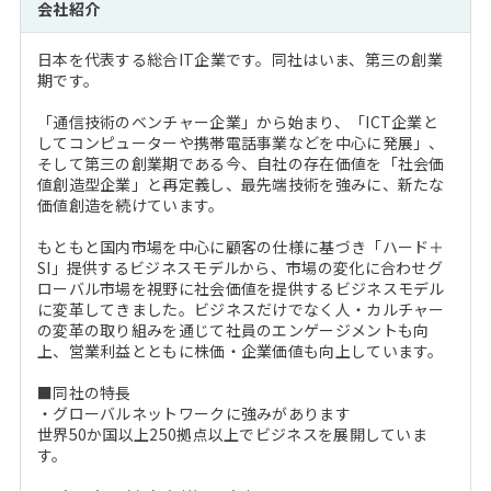
会社紹介
日本を代表する総合IT企業です。同社はいま、第三の創業
期です。
「通信技術のベンチャー企業」から始まり、「ICT企業と
してコンピューターや携帯電話事業などを中心に発展」、
そして第三の創業期である今、自社の存在価値を「社会価
値創造型企業」と再定義し、最先端技術を強みに、新たな
価値創造を続けています。
もともと国内市場を中心に顧客の仕様に基づき「ハード＋
SI」提供するビジネスモデルから、市場の変化に合わせグ
ローバル市場を視野に社会価値を提供するビジネスモデル
に変革してきました。ビジネスだけでなく人・カルチャー
の変革の取り組みを通じて社員のエンゲージメントも向
上、営業利益とともに株価・企業価値も向上しています。
■同社の特長
・グローバルネットワークに強みがあります
世界50か国以上250拠点以上でビジネスを展開していま
す。