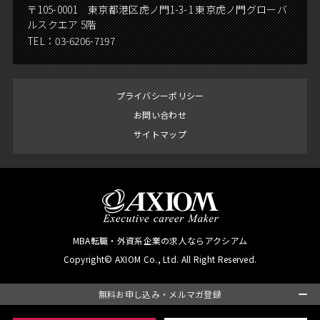
〒105-0001 東京都港区虎ノ門1-3-1 東京虎ノ門グローバ
ルスクエア 5階
TEL：
03-6206-7197
プライバシーポリシー
お問い合わせ
サイトマップ
MBA転職・外資系企業の求人ならアクシアム
Copyright© AXIOM Co., Ltd. All Right Reserved.
無料お申し込み・メルマガ登録