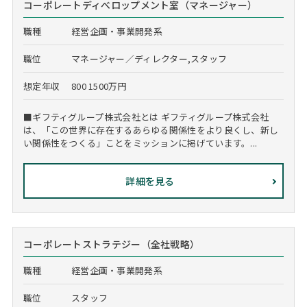
コーポレートディべロップメント室（マネージャー）
職種
経営企画・事業開発系
職位
マネージャー／ディレクター,スタッフ
想定年収
800 1500万円
■ギフティグループ株式会社とは ギフティグループ株式会社
は、「この世界に存在するあらゆる関係性をより良くし、新し
い関係性をつくる」ことをミッションに掲げています。...
詳細を見る
コーポレートストラテジー（全社戦略）
職種
経営企画・事業開発系
職位
スタッフ