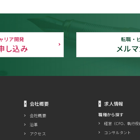
ャリア開発
転職・
申し込み
メルマ
会社概要
求人情報
職種から探す
会社概要
経営（CFO、執行役
沿革
コンサルタント
アクセス