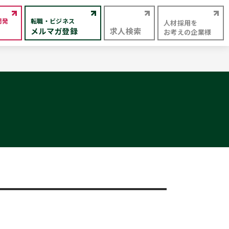
開発
転職・ビジネス
人材採用を
メルマガ登録
求人検索
お考えの企業様