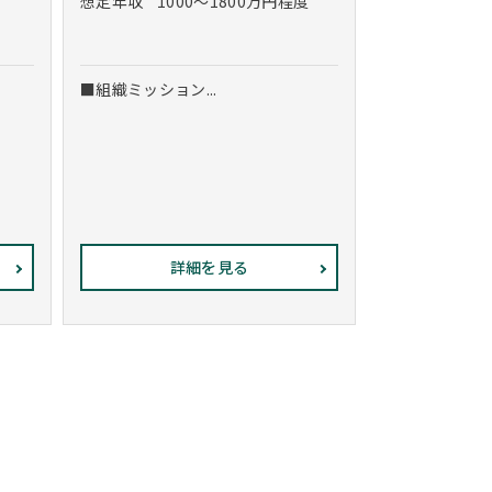
想定年収
1000～1800万円程度
■組織ミッション...
詳細を見る