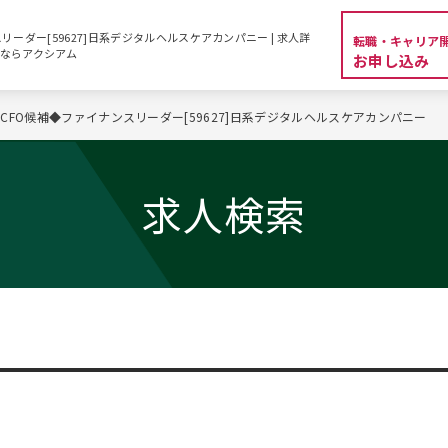
ーダー[59627]日系デジタルヘルスケアカンパニー | 求人詳
転職・キャリア
人ならアクシアム
お申し込み
CFO候補◆ファイナンスリーダー[59627]日系デジタルヘルスケアカンパニー
求人検索