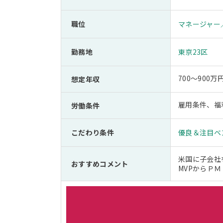
職位
マネージャー
勤務地
東京23区
700～900万
想定年収
雇用条件、福
労働条件
こだわり条件
優良＆注目ベ
米国に子会社
おすすめコメント
MVPからＰ