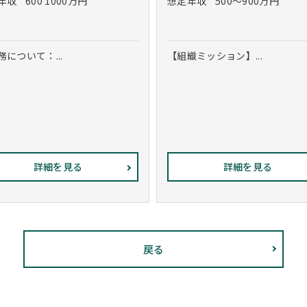
年収
600 1000万円
想定年収
500～900万円
務について：...
【組織ミッション】...
詳細を見る
詳細を見る
戻る