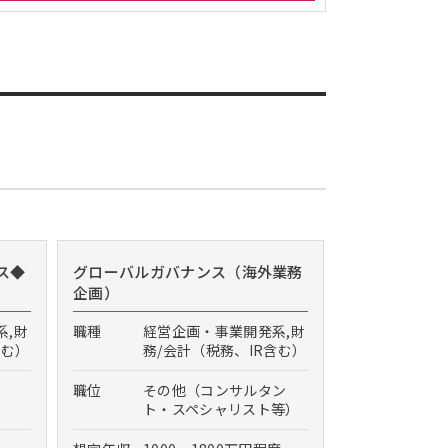
ス◆
グローバルガバナンス（海外業務
企画）
系,財
職種
経営企画・事業開発系,財
含む）
務/会計（税務、IR含む）
職位
その他（コンサルタン
ト・スペシャリスト等）