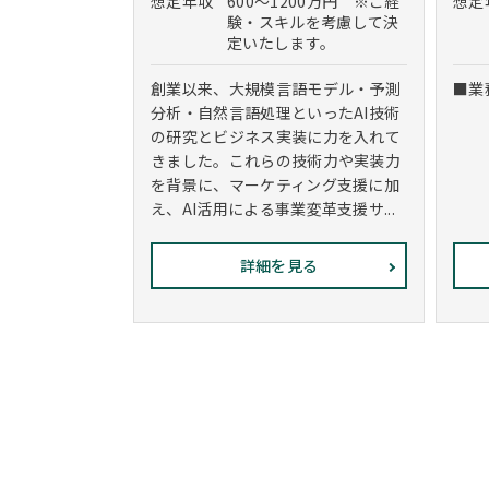
想定年収
600～1200万円 ※ご経
想定
験・スキルを考慮して決
定いたします。
創業以来、大規模言語モデル・予測
■業
分析・自然言語処理といったAI技術
の研究とビジネス実装に力を入れて
きました。これらの技術力や実装力
を背景に、マーケティング支援に加
え、AI活用による事業変革支援サ...
詳細を見る