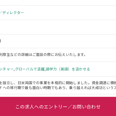
／ディレクター
円
利厚生などの詳細はご面談の際にお伝えいたします。
ンチャー
,
グローバルで活躍
,
語学力（英語）を活かせる
を設立し、日米両国での事業を本格的に開始しました。資金調達に積
ＭＦへの移行期で最も面白い時期でもあり、乗り越えれば大成功という
この求人へのエントリー／お問い合わせ