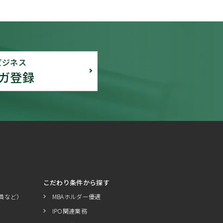
ビジネス
ガ登録
こだわり条件から探す
員など）
MBAホルダー優遇
IPO関連業務