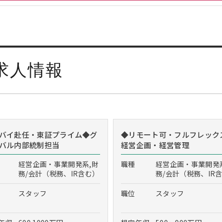
求人情報
バイ赴任・東証プライム◆グ
◆リモート可・フルフレック
バル内部統制担当
経営企画・経営管理
経営企画・事業開発系,財
職種
経営企画・事業開発
務/会計（税務、IR含む）
務/会計（税務、IR
スタッフ
職位
スタッフ