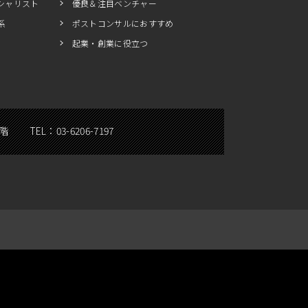
シャリスト
優良＆注目ベンチャー
系
ポストコンサルにおすすめ
起業・創業に役立つ
5階
TEL：
03-6206-7197