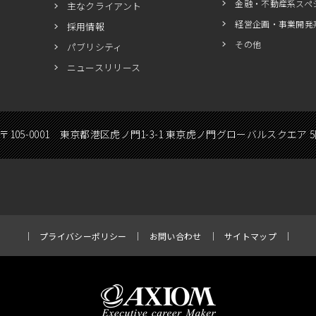
金融・不動産系スペ
主なクライアント
経営企画・事業開発
採用情報
その他
パブリシティ
ニュースリリース
〒105-0001 東京都港区虎ノ門1-3-1 東京虎ノ門グローバルスクエア 
プライバシーポリシー
お問い合わせ
サイトマップ