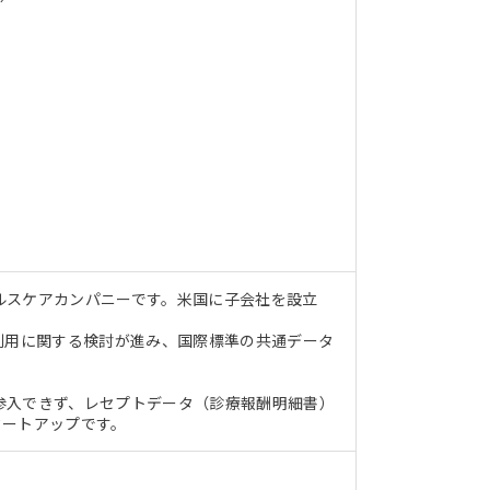
ルスケアカンパニーです。米国に子会社を設立
利用に関する検討が進み、国際標準の共通データ
参入できず、レセプトデータ（診療報酬明細書）
タートアップです。