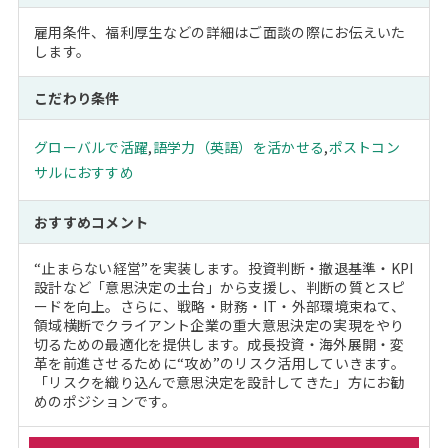
雇用条件、福利厚生などの詳細はご面談の際にお伝えいた
します。
こだわり条件
グローバルで活躍
,
語学力（英語）を活かせる
,
ポストコン
サルにおすすめ
おすすめコメント
“止まらない経営”を実装します。投資判断・撤退基準・KPI
設計など「意思決定の土台」から支援し、判断の質とスピ
ードを向上。さらに、戦略・財務・IT・外部環境束ねて、
領域横断でクライアント企業の重大意思決定の実現をやり
切るための最適化を提供します。成長投資・海外展開・変
革を前進させるために“攻め”のリスク活用していきます。
「リスクを織り込んで意思決定を設計してきた」方にお勧
めのポジションです。