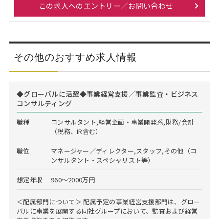
この求人へのエントリー／お問い合わせ
その他のおすすめ求人情報
◆グローバルに活躍◆事業経営支援／事業監査・ビジネス
コンサルティング
職種
コンサルタント,経営企画・事業開発系,財務/会計
（税務、IR含む）
職位
マネージャー／ディレクター,スタッフ,その他（コ
ンサルタント・スペシャリスト等）
想定年収
960～2000万円
＜配属部門について＞ 配属予定の事業経営支援部門は、グロー
バルに事業を展開する同社グループにおいて、監査および経営