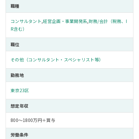
職種
コンサルタント
,
経営企画・事業開発系
,
財務/会計（税務、I
R含む）
職位
その他（コンサルタント・スペシャリスト等）
勤務地
東京23区
想定年収
800～1800万円＋賞与
労働条件