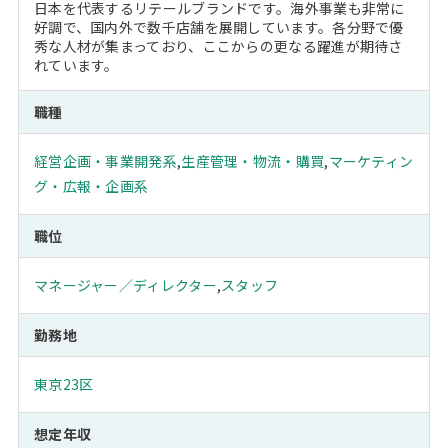
日本を代表するリテールブランドです。海外事業も非常に
好調で、国内外で数千店舗を展開しています。各分野で優
秀な人材が集まっており、ここからの更なる躍進が期待さ
れています。
職種
経営企画・事業開発系
,
生産管理・物流・購買
,
マーケティン
グ・広報・企画系
職位
マネージャー／ディレクター
,
スタッフ
勤務地
東京23区
想定年収