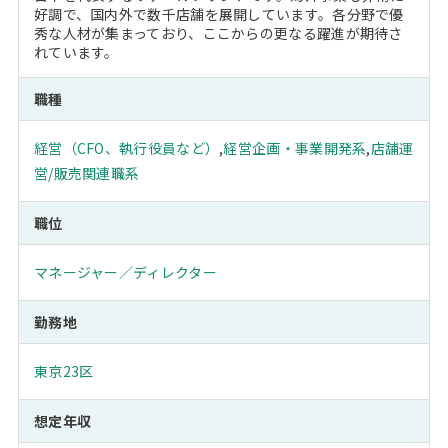
好調で、国内外で数千店舗を展開しています。各分野で優
秀な人材が集まっており、ここからの更なる躍進が期待さ
れています。
職種
経営（CFO、執行役員など）
,
経営企画・事業開発系
,
店舗運
営/販売関連職系
職位
マネージャー／ディレクター
勤務地
東京23区
想定年収