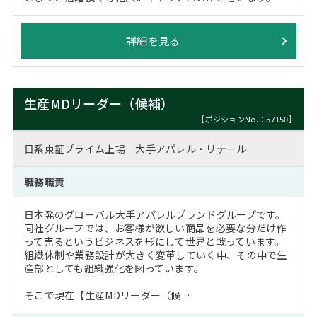
詳細を見る
生産MDリーダー（候補）
［ポジションNo.：57150］
日系東証プライム上場 大手アパレル・リテール
職務職責
日本発のグローバル大手アパレルブランドグループです。
同社グループでは、お客様が欲しい商品を必要な分だけ作
って売るというビジネスを形にして世界と戦っています。
組織体制や業務設計が大きく変革していく中、その中で生
産部としても組織強化を図っています。
そこで現在【生産MDリーダー（候 …