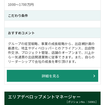
1000～1700万円
こだわり条件
おすすめコメント
グループの経営戦略、事業の成長戦略から、出店網計画の
最適化、地主やディベロッパーとのアライアンス、出店物
件交渉、プロジェクト管理、店舗のオープンまで、川上か
ら一気通貫の出店関連業務に従事できます。また、自らの
リーダーシップで会社の成長を牽引頂けます。
詳細を見る
エリアデベロップメントマネージャー
［ポジションNo.：56901］