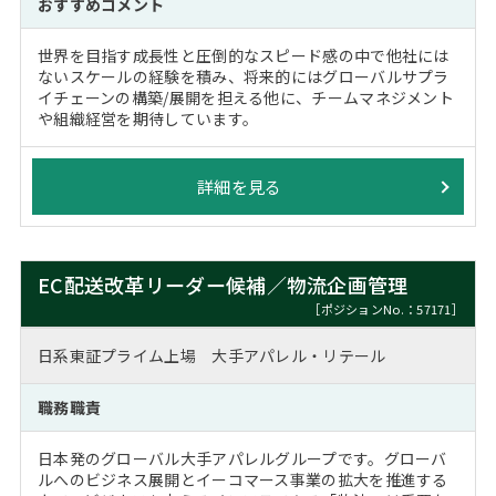
おすすめコメント
世界を目指す成長性と圧倒的なスピード感の中で他社には
ないスケールの経験を積み、将来的にはグローバルサプラ
イチェーンの構築/展開を担える他に、チームマネジメント
や組織経営を期待しています。
詳細を見る
EC配送改革リーダー候補／物流企画管理
［ポジションNo.：57171］
日系東証プライム上場 大手アパレル・リテール
職務職責
日本発のグローバル大手アパレルグループです。グローバ
ルへのビジネス展開とイーコマース事業の拡大を推進する