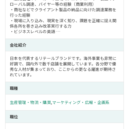
ローバル調達、バイヤー等の経験（商業利用）
・商社などでクライアント製品の納品に向けた調達業務を
行った経験
・現場に入り込み、現実を深く知り、課題を正確に捉え関
係各所を巻き込み改革実行する力
・ビジネスレベルの英語 …
会社紹介
日本を代表するリテールブランドです。海外事業も非常に
好調で、国内外で数千店舗を展開しています。各分野で優
秀な人材が集まっており、ここからの更なる躍進が期待さ
れています。
職種
生産管理・物流・購買
,
マーケティング・広報・企画系
職位