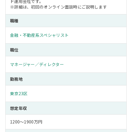
ド運用会社です。
※詳細は、初回のオンライン面談時にご説明します
職種
金融・不動産系スペシャリスト
職位
マネージャー／ディレクター
勤務地
東京23区
想定年収
1200～1900万円