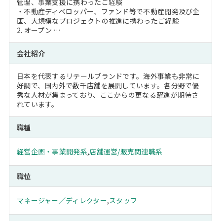
管理、事業支援に携わったご経験
・不動産ディベロッパー、ファンド等で不動産開発及び企
画、大規模なプロジェクトの推進に携わったご経験
2. オープン …
会社紹介
日本を代表するリテールブランドです。海外事業も非常に
好調で、国内外で数千店舗を展開しています。各分野で優
秀な人材が集まっており、ここからの更なる躍進が期待さ
れています。
職種
経営企画・事業開発系
,
店舗運営/販売関連職系
職位
マネージャー／ディレクター
,
スタッフ