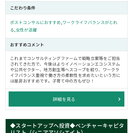
こだわり条件
ポストコンサルにおすすめ
,
ワークライフバランスがとれ
る
,
女性が活躍
おすすめコメント
これまでコンサルティングファームで戦略立案等をご担当
されてきた方で、今後はよりイノベーションエコシステム
や公共セクター、地方創生等へスコープを絞り、ワークラ
イフバランス重視で働き方の柔軟性を求めたいという方に
は是非おすすめです。子育て中の方もぜひ！
詳細を見る
◆スタートアップへ投資◆ベンチャーキャピタ
リスト（シニアアソシエイト）