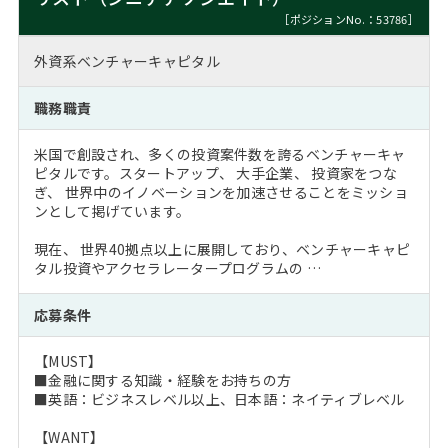
［ポジションNo.：53786］
外資系ベンチャーキャピタル
職務職責
米国で創設され、多くの投資案件数を誇るベンチャーキャ
ピタルです。スタートアップ、 大手企業、 投資家をつな
ぎ、 世界中のイノベーションを加速させることをミッショ
ンとして掲げています。
現在、 世界40拠点以上に展開しており、ベンチャーキャピ
タル投資やアクセラレータープログラムの …
応募条件
【MUST】
■金融に関する知識・経験をお持ちの方
■英語：ビジネスレベル以上、日本語：ネイティブレベル
【WANT】