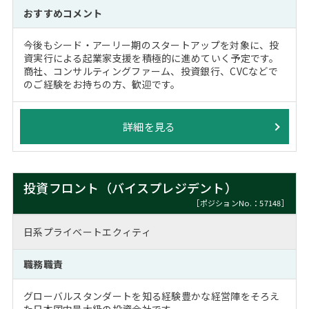
おすすめコメント
今後もシード・アーリー期のスタートアップを対象に、投
資実行による起業家支援を積極的に進めていく予定です。
商社、コンサルティングファーム、投資銀行、CVCなどで
のご経験をお持ちの方、歓迎です。
詳細を見る
投資フロント（バイスプレジデント）
［ポジションNo.：57148］
日系プライベートエクィティ
職務職責
グローバルスタンダートを知る経験豊かな経営陣をそろえ