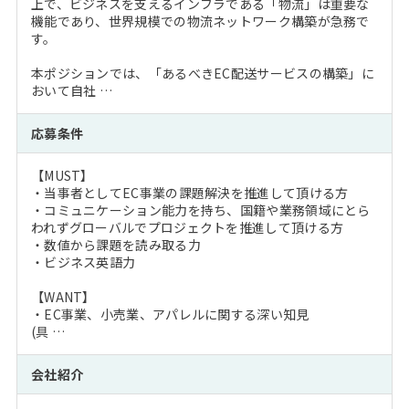
上で、ビジネスを支えるインフラである「物流」は重要な
機能であり、世界規模での物流ネットワーク構築が急務で
す。
本ポジションでは、「あるべきEC配送サービスの構築」に
おいて自社 …
応募条件
【MUST】
・当事者としてEC事業の課題解決を推進して頂ける方
・コミュニケーション能力を持ち、国籍や業務領域にとら
われずグローバルでプロジェクトを推進して頂ける方
・数値から課題を読み取る力
・ビジネス英語力
【WANT】
・EC事業、小売業、アパレルに関する深い知見
(具 …
会社紹介