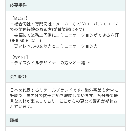
応募条件
【MUST】
・総合商社・専門商社・メーカーなどグローバルスコープ
での業務経験のある方(業種業態は不問)
・英語にて業務上円滑にコミュニケーションができる方(T
OEIC500点以上)
・高いレベルの交渉力とコミュニケーション力
【WANT】
・テキスタイルデザイナーの方々と一緒 …
会社紹介
日本を代表するリテールブランドです。海外事業も非常に
好調で、国内外で数千店舗を展開しています。各分野で優
秀な人材が集まっており、ここからの更なる躍進が期待さ
れています。
職種