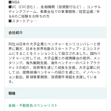
■MBA
■VC（CVC含む）、金融機関（投資銀行など）、コンサル
ティングファーム、事業会社での事業開発／経営企画／M
＆Aのご経験をお持ちの方
■スタートアッ …
会社紹介
同社は日本の大手企業とベンチャーをシリコンバレーと世
界に繋ぎ、日本を世界有数のスタートアップ・エコシステ
ムにすることをミッションとして設立されました。国内ベ
ンチャーに対しては、大手企業との提携機会の提供、メン
タリング、海外展開支援、海外ベンチャーのベストプラク
ティスの紹介、投資等を通じて成長を支援。大手企業に対
しては、提携候補ベンチャーの紹介を通じた、イノベーシ
ョン創出、新規事業開発、投資案件発掘を支援していま
す。
職種
金融・不動産系スペシャリスト