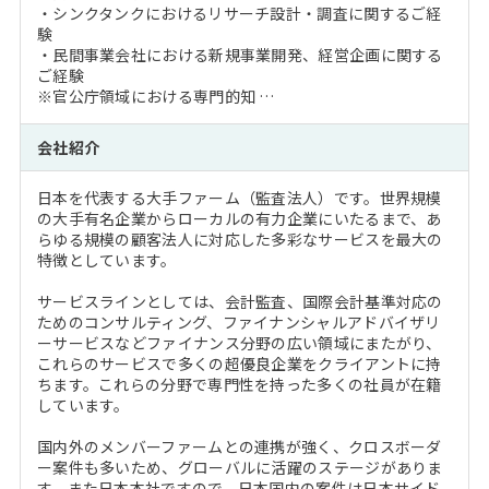
・シンクタンクにおけるリサーチ設計・調査に関するご経
験
・民間事業会社における新規事業開発、経営企画に関する
ご経験
※官公庁領域における専門的知 …
会社紹介
日本を代表する大手ファーム（監査法人）です。世界規模
の大手有名企業からローカルの有力企業にいたるまで、あ
らゆる規模の顧客法人に対応した多彩なサービスを最大の
特徴としています。
サービスラインとしては、会計監査、国際会計基準対応の
ためのコンサルティング、ファイナンシャルアドバイザリ
ーサービスなどファイナンス分野の広い領域にまたがり、
これらのサービスで多くの超優良企業をクライアントに持
ちます。これらの分野で専門性を持った多くの社員が在籍
しています。
国内外のメンバーファームとの連携が強く、クロスボーダ
ー案件も多いため、グローバルに活躍のステージがありま
す。また日本本社ですので、日本国内の案件は日本サイド