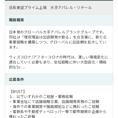
日系東証プライム上場 大手アパレル・リテール
職務職責
日本発のグローバル大手アパレルブランドグループです。
同社は「増収増益は出店開発が創る」を合言葉に、新たな
事業戦略を構築しつつ、グローバルに出店網を拡大してい
ます。
ウィズコロナ/アフターコロナの時代は、激しい環境変化に
適合していく必要もあり、全社戦略に伴い大型店化・積極
的なSc …
応募条件
【MUST】
１．以下いずれかのご経歴・業務経験
・事業会社にて店舗戦略立案、店舗開発実務のご経験
・海外での事業開発や販路開拓などに携わったご経験
・電鉄系や不動産ディベロッパー等で都市開発の企画から
携わったご経験