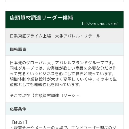
店頭資材調達リーダー候補
［ポジションNo.：57149］
日系東証プライム上場 大手アパレル・リテール
職務職責
日本発のグローバル大手アパレルブランドグループです。
同社グループでは、お客様が欲しい商品を必要な分だけ作
って売るというビジネスを形にして世界と戦っています。
組織体制や業務設計が大きく変革していく中、その中で生
産部としても組織強化を図っています。
そこで現在【店頭資材調達（ソーシ …
応募条件
【MUST】
・販売会社やメーカーの立場で、エンドユーザー製品のグ