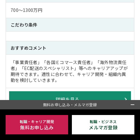
700～1300万円
こだわり条件
おすすめコメント
「事業責任者」「各国Ｅコマース責任者」「海外物流責任
者」「EC配送のスペシャリスト」等へのキャリアアップが
期待できます。適性に合わせて、キャリア開発・組織内異
動を検討していきます。
詳細を見る
無料お申し込み・メルマガ登録
転職・キャリア開発
転職・ビジネス
店舗設計施工／プロジェクトマネージャー
無料お申し込み
メルマガ登録
［ポジションNo.：57173］