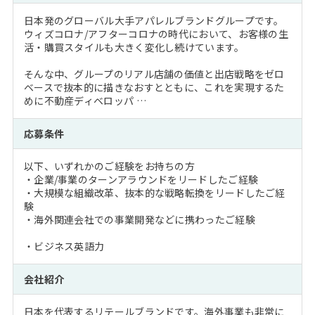
日本発のグローバル大手アパレルブランドグループです。
ウィズコロナ/アフターコロナの時代において、お客様の生
活・購買スタイルも大きく変化し続けています。
そんな中、グループのリアル店舗の価値と出店戦略をゼロ
ベースで抜本的に描きなおすとともに、これを実現するた
めに不動産ディベロッパ …
応募条件
以下、いずれかのご経験をお持ちの方
・企業/事業のターンアラウンドをリードしたご経験
・大規模な組織改革、抜本的な戦略転換をリードしたご経
験
・海外関連会社での事業開発などに携わったご経験
・ビジネス英語力
会社紹介
日本を代表するリテールブランドです。海外事業も非常に