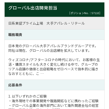
グローバル出店開発担当
［ポジションNo.：57110］
日系東証プライム上場 大手アパレル・リテール
職務職責
日本発のグローバル大手アパレルブランドグループです。
同社は現在、グローバルの出店網を拡大しています。
ウィズコロナ/アフターコロナの時代において、お客様の生
活・購買スタイルも大きく変化し続ける中で、グループの
リアル店舗の価値と出店戦略をゼロベースで抜本的に描き
なおすとともに、こ …
応募条件
1. 以下いずれかのご経験
・海外現地での事業開発や販路開拓などに携わったご経験
・グローバル企業の海外部門において海外関連会社の経営