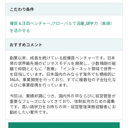
こだわり条件
優良＆注目ベンチャー
,
グローバルで活躍
,
語学力（英語）
を活かせる
おすすめコメント
創業以来、成長を続けている超優良ベンチャーです。日本
発の世界最先端のビジネスモデルを開発し、少数精鋭の組
織で仲間とともに「医療」「インターネット領域で世界一
を目指しています。日本国内のみならず海外でも積極的に
M&A、事業開発を行っており、すでに複数社の子会社化な
らびに事業提携を行っています。
今回は、業績好調につき、国内外のIRならびに経営管理が
重要なフェーズになってきており、体制拡充のための募集
です。高い語学力をお持ちのIR・経営管理実務経験者にお
勧めしたい案件です。