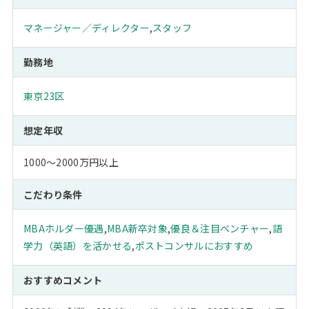
マネージャー／ディレクター
,
スタッフ
勤務地
東京23区
想定年収
1000～2000万円以上
こだわり条件
MBAホルダー優遇
,
MBA新卒対象
,
優良＆注目ベンチャー
,
語
学力（英語）を活かせる
,
ポストコンサルにおすすめ
おすすめコメント