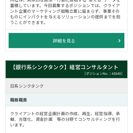
蓄積しています。今回募集するポジションでは、クライア
ント企業のマーケティング戦略立案に留まらず、事業その
ものにインパクトを与えるソリューションの提供までを担
うことができます。
詳細を見る
【銀行系シンクタンク】経営コンサルタント
［ポジションNo.：48549］
日系シンクタンク
職務職責
クライアントの経営企画計画の作成、再生、経営指導、承
継、合理化、資金計画 等の分野でコンサルティングを行
います。