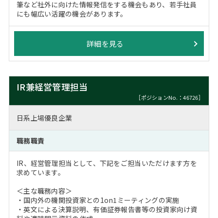
筆など社外に向けた情報発信をする機会もあり、若手社員
にも幅広い活躍の機会があります。
詳細を見る
IR兼経営管理担当
［ポジションNo.：46726］
日系上場優良企業
職務職責
IR、経営管理担当として、下記をご担当いただけます方を
求めています。
＜主な職務内容＞
・国内外の機関投資家との1on1ミーティングの実施
・英文による決算説明、有価証券報告書等の投資家向け資