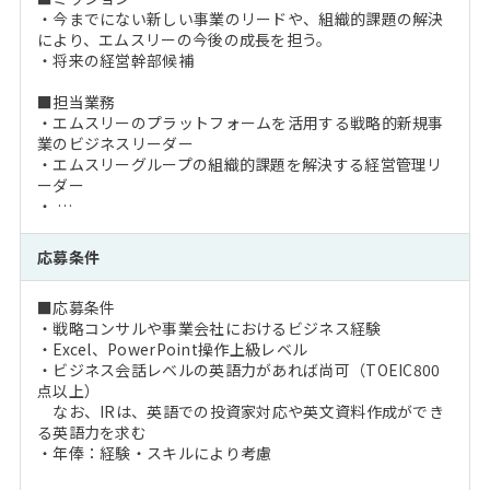
・今までにない新しい事業のリードや、組織的課題の解決
により、エムスリーの今後の成長を担う。
・将来の経営幹部候補
■担当業務
・エムスリーのプラットフォームを活用する戦略的新規事
業のビジネスリーダー
・エムスリーグループの組織的課題を解決する経営管理リ
ーダー
・ …
応募条件
■応募条件
・戦略コンサルや事業会社におけるビジネス経験
・Excel、PowerPoint操作上級レベル
・ビジネス会話レベルの英語力があれば尚可（TOEIC800
点以上）
なお、IRは、英語での投資家対応や英文資料作成ができ
る英語力を求む
・年俸：経験・スキルにより考慮