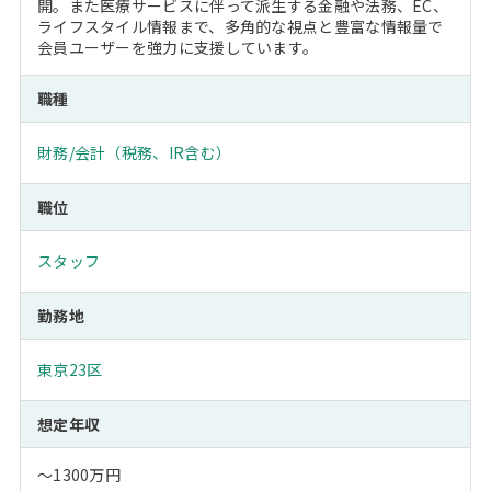
開。また医療サービスに伴って派生する金融や法務、EC、
ライフスタイル情報まで、多角的な視点と豊富な情報量で
会員ユーザーを強力に支援しています。
職種
財務/会計（税務、IR含む）
職位
スタッフ
勤務地
東京23区
想定年収
～1300万円