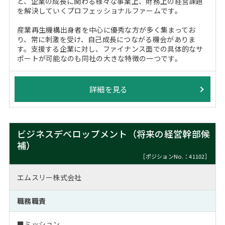
ど、企業の成長に関わる様々な事業上、財務上の経営課題
を解決していくプロフェッショナルファームです。
産業再生機構出身者を中心に優秀な方が多く集まってお
り、常に刺激を受け、自己成長につながる機会がありま
す。支援する企業に対し、ファイナンス面での具体的なサ
ポートが可能なのも同社の大きな特徴の一つです。
詳細を見る
ビジネスデベロップメント（将来の経営幹部候
補）
［ポジションNo.：41102］
エムスリー株式会社
職務職責
■ミッション