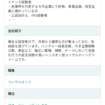
イナンス経験者
・各業界を代表する大手企業にて財務、事業企画、経営企
画に携わっている方
・公認会計士、FAS経験者
・ …
会社紹介
著名な経営者の下、外部から優秀な方が集まっており、急
成長を遂げています。ベンチャー成長支援、大手企業戦略
立案、再生など、幅広い業種、規模、テーマにおいて支援
を行う大変注目度の高いハンズオン型コンサルティングフ
ァームです。
職種
コンサルタント
職位