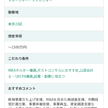
マネージャー／ディレクター
勤務地
東京23区
想定年収
～1500万円
こだわり条件
MBAホルダー優遇
,
ポストコンサルにおすすめ
,
公認会計
士・USCPA優遇
,
起業・創業に役立つ
おすすめコメント
新規事業立ち上げ支援、M&Aを含めた再成長支援、中期経
営計画立案、事業承継支援、事業再生、資金調達支援な