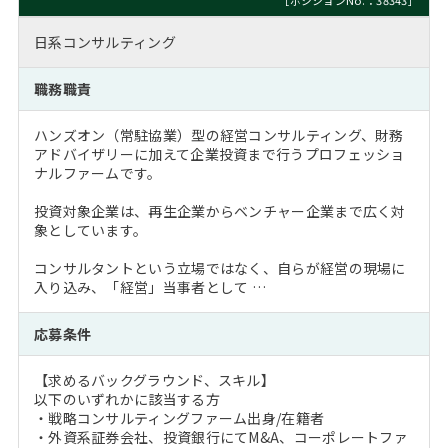
［ポジションNo.：38343］
日系コンサルティング
職務職責
ハンズオン（常駐協業）型の経営コンサルティング、財務
アドバイザリーに加えて企業投資まで行うプロフェッショ
ナルファームです。
投資対象企業は、再生企業からベンチャー企業まで広く対
象としています。
コンサルタントという立場ではなく、自らが経営の現場に
入り込み、「経営」当事者として …
応募条件
【求めるバックグラウンド、スキル】
以下のいずれかに該当する方
・戦略コンサルティングファーム出身/在籍者
・外資系証券会社、投資銀行にてM&A、コーポレートファ