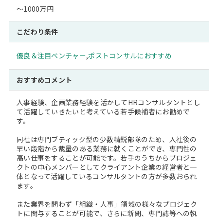
～1000万円
こだわり条件
優良＆注目ベンチャー
,
ポストコンサルにおすすめ
おすすめコメント
人事経験、企画業務経験を活かしてHRコンサルタントとし
て活躍していきたいと考えている若手候補者にお勧めで
す。
同社は専門ブティック型の少数精鋭部隊のため、入社後の
早い段階から裁量のある業務に就くことができ、専門性の
高い仕事をすることが可能です。若手のうちからプロジェ
クトの中心メンバーとしてクライアント企業の経営者と一
体となって活躍しているコンサルタントの方が多数おられ
ます。
また業界を問わず「組織・人事」領域の様々なプロジェク
トに関与することが可能で、さらに新聞、専門誌等への執