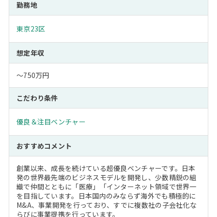
勤務地
東京23区
想定年収
～750万円
こだわり条件
優良＆注目ベンチャー
おすすめコメント
創業以来、成長を続けている超優良ベンチャーです。日本
発の世界最先端のビジネスモデルを開発し、少数精鋭の組
織で仲間とともに「医療」「インターネット領域で世界一
を目指しています。日本国内のみならず海外でも積極的に
M&A、事業開発を行っており、すでに複数社の子会社化な
らびに事業提携を行っています。