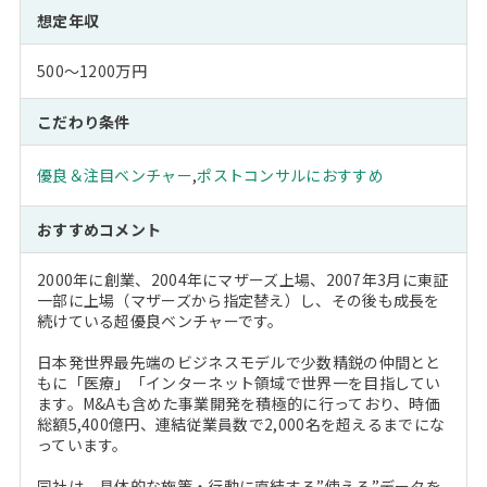
想定年収
500～1200万円
こだわり条件
優良＆注目ベンチャー
,
ポストコンサルにおすすめ
おすすめコメント
2000年に創業、2004年にマザーズ上場、2007年3月に東証
一部に上場（マザーズから指定替え）し、その後も成長を
続けている超優良ベンチャーです。
日本発世界最先端のビジネスモデルで少数精鋭の仲間とと
もに「医療」「インターネット領域で世界一を目指してい
ます。M&Aも含めた事業開発を積極的に行っており、時価
総額5,400億円、連結従業員数で2,000名を超えるまでにな
っています。
同社は、具体的な施策・行動に直結する”使える”データを