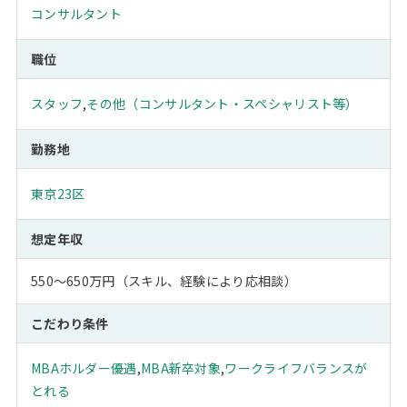
コンサルタント
職位
スタッフ
,
その他（コンサルタント・スペシャリスト等）
勤務地
東京23区
想定年収
550～650万円（スキル、経験により応相談）
こだわり条件
MBAホルダー優遇
,
MBA新卒対象
,
ワークライフバランスが
とれる