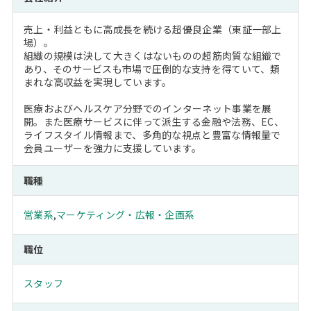
売上・利益ともに高成長を続ける超優良企業（東証一部上
場）。
組織の規模は決して大きくはないものの超筋肉質な組織で
あり、そのサービスも市場で圧倒的な支持を得ていて、類
まれな高収益を実現しています。
医療およびヘルスケア分野でのインターネット事業を展
開。また医療サービスに伴って派生する金融や法務、EC、
ライフスタイル情報まで、多角的な視点と豊富な情報量で
会員ユーザーを強力に支援しています。
職種
営業系
,
マーケティング・広報・企画系
職位
スタッフ