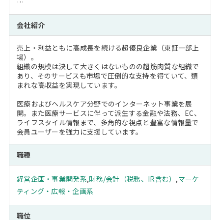
…
会社紹介
売上・利益ともに高成長を続ける超優良企業（東証一部上
場）。
組織の規模は決して大きくはないものの超筋肉質な組織で
あり、そのサービスも市場で圧倒的な支持を得ていて、類
まれな高収益を実現しています。
医療およびヘルスケア分野でのインターネット事業を展
開。また医療サービスに伴って派生する金融や法務、EC、
ライフスタイル情報まで、多角的な視点と豊富な情報量で
会員ユーザーを強力に支援しています。
職種
経営企画・事業開発系
,
財務/会計（税務、IR含む）
,
マーケ
ティング・広報・企画系
職位