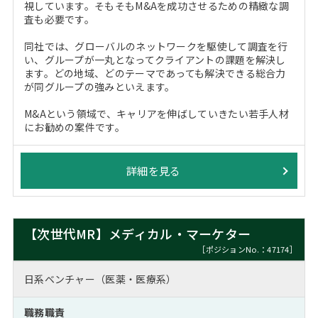
視しています。そもそもM&Aを成功させるための精緻な調
査も必要です。
同社では、グローバルのネットワークを駆使して調査を行
い、グループが一丸となってクライアントの課題を解決し
ます。どの地域、どのテーマであっても解決できる総合力
が同グループの強みといえます。
M&Aという領域で、キャリアを伸ばしていきたい若手人材
にお勧めの案件です。
詳細を見る
【次世代MR】メディカル・マーケター
［ポジションNo.：47174］
日系ベンチャー（医薬・医療系）
職務職責