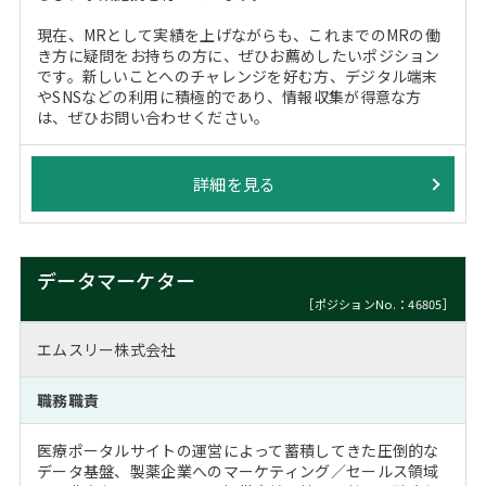
現在、MRとして実績を上げながらも、これまでのMRの働
き方に疑問をお持ちの方に、ぜひお薦めしたいポジション
です。新しいことへのチャレンジを好む方、デジタル端末
やSNSなどの利用に積極的であり、情報収集が得意な方
は、ぜひお問い合わせください。
詳細を見る
データマーケター
［ポジションNo.：46805］
エムスリー株式会社
職務職責
医療ポータルサイトの運営によって蓄積してきた圧倒的な
データ基盤、製薬企業へのマーケティング／セールス領域