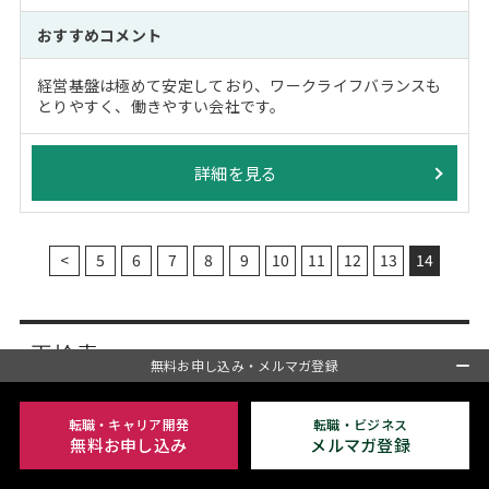
おすすめコメント
経営基盤は極めて安定しており、ワークライフバランスも
とりやすく、働きやすい会社です。
詳細を見る
<
5
6
7
8
9
10
11
12
13
14
再検索
無料お申し込み・メルマガ登録
転職・キャリア開発
転職・ビジネス
キーワード
無料お申し込み
メルマガ登録