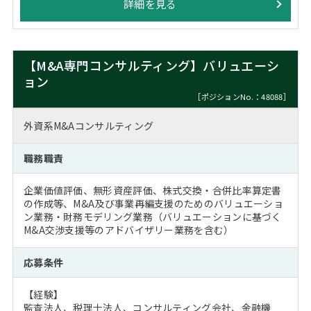
詳細を見る
【M&A専門コンサルティング】バリュエーシ
ョン
［ポジションNo.：48088］
外資系M&Aコンサルティング
職務職責
企業価値評価、無形資産評価、株式交換・合併比率算定書
の作成等、M&A及び事業再編支援のためのバリュエーショ
ン業務・財務モデリング業務（バリュエーションに基づく
M&A交渉支援等のアドバイザリー業務を含む）
応募条件
【経験】
監査法人、税理士法人、コンサルティング会社、金融機