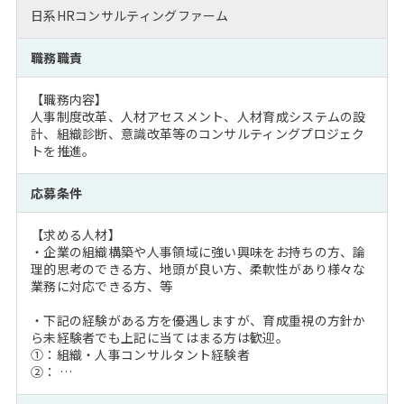
日系HRコンサルティングファーム
職務職責
【職務内容】
人事制度改革、人材アセスメント、人材育成システムの設
計、組織診断、意識改革等のコンサルティングプロジェク
トを推進。
応募条件
【求める人材】
・企業の組織構築や人事領域に強い興味をお持ちの方、論
理的思考のできる方、地頭が良い方、柔軟性があり様々な
業務に対応できる方、等
・下記の経験がある方を優遇しますが、育成重視の方針か
ら未経験者でも上記に当てはまる方は歓迎。
①：組織・人事コンサルタント経験者
②： …