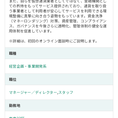
また、自らを仮想通貨業者としてではなく、金融機関とし
ての矜持をもってサービス提供されており、通貨を取り扱
う事業者として利用者が安心してサービスを利用できる環
境整備に真摯に向き合う姿勢をもっています。資金洗浄
（マネーロンダリング）対策、資産管理、コンプライアン
ス、ガバナンスを今後さらに透明化、管理体制の健全な運
用体制を促進しています。
※詳細は、初回のオンライン面談時にご説明します。
職種
経営企画・事業開発系
職位
マネージャー／ディレクター
,
スタッフ
勤務地