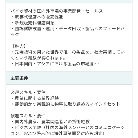
バイオ資材の国内外市場の事業開発・セールス
・既存代理店への販売促進
・新規販売代理店開拓
・圃場試験設置・運用・データ回収・製品へのフィードバ
ック
【魅力】
・先端技術を用いた世界で唯一の製品を、社会実装してい
くという経験が得られます。
・日本国内・アジアにおける製品の市場浸 …
応募条件
必須スキル・要件
・農業に関する業界経験
・能動的かつ楽観的に物事に取り組めるマインドセット
歓迎スキル・要件
・国内外農家、農業関連者との折衝経験
・ビジネス英語（社内の海外メンバーとのコミュニケーシ
ョン、および将来的に海外事業開発対応も想定）