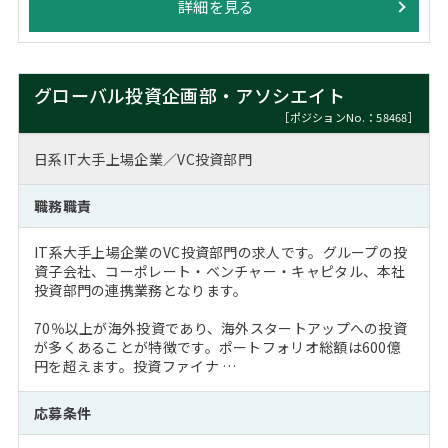
詳細を見る
グローバル投資企画部・アソシエイト
［ポジションNo.：58468］
日系IT大手上場企業／VC投資部門
職務職責
IT系大手上場企業のVC投資部門の求人です。グループの投
資子会社、コーポレート・ベンチャー・キャピタル、本社
投資部門の連携業務となります。
70％以上が海外投資であり、海外スタートアップへの投資
が多くあることが特徴です。ポートフォリオ総額は600億
円を超えます。投資ファイナ …
応募条件