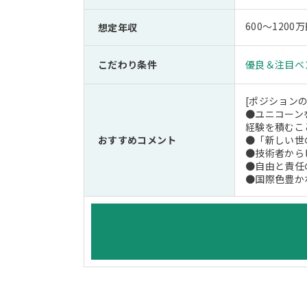
600～1200万
想定年収
こだわり条件
優良＆注目ベ
[ポジションの
●ユニコーン
経験を積むこ
おすすめコメント
●「新しい世
●技術者から
●自由と責任
●国際色豊か