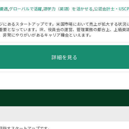
ー優遇
,
グローバルで活躍
,
語学力（英語）を活かせる
,
公認会計士・USC
ジにあるスタートアップです。米国市場において売上が拡大する状況
重要となっています。IR、役員会の運営、管理業務の都合上、上級英
、非常にやりがいがあるキャリア機会といえます。
詳細を見る
目指すスタートアップです。