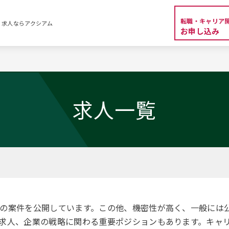
転職・キャリア
・求人ならアクシアム
お申し込み
覧
求人一覧
下の案件を公開しています。この他、機密性が高く、一般には
求人、企業の戦略に関わる重要ポジションもあります。キャ