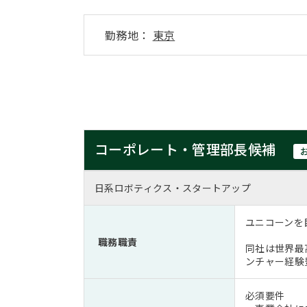
勤務地：
東京
コーポレート・管理部長候補
日系ロボティクス・スタートアップ
ユニコーンを目
職務職責
同社は世界最
ンチャー経験豊
必須要件