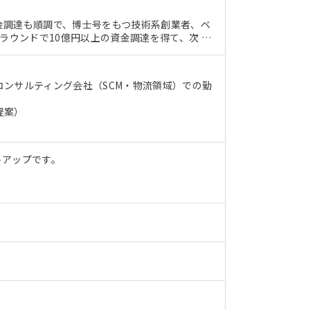
金調達も順調で、博士号をもつ技術系創業者、ベ
ラウンドで10億円以上の資金調達を得て、次 …
ンサルティング会社（SCM・物流領域）での勤
提案）
トアップです。