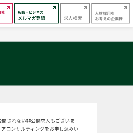
開発
転職・ビジネス
人材採用を
メルマガ登録
求人検索
お考えの企業様
公開されない非公開求人もございま
リアコンサルティングをお申し込みい