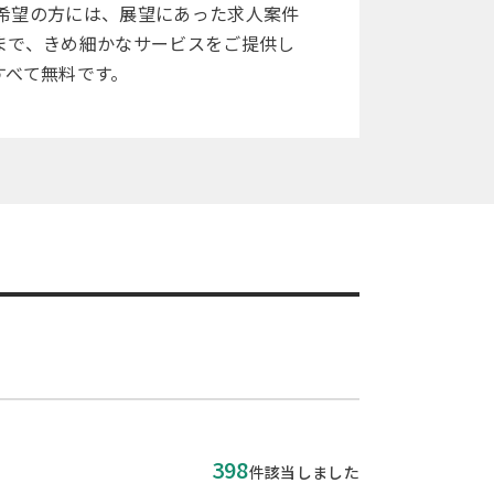
希望の方には、展望にあった求人案件
まで、きめ細かなサービスをご提供し
すべて無料です。
398
件該当しました