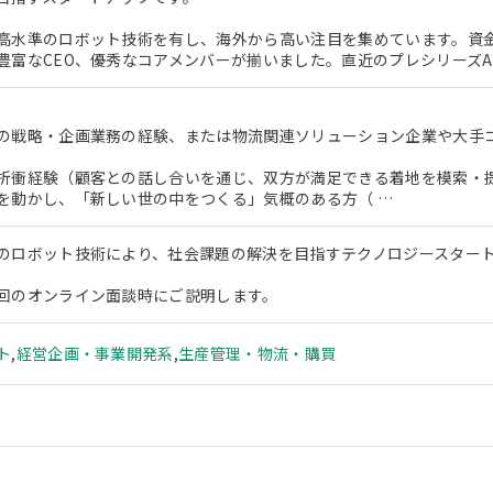
高水準のロボット技術を有し、海外から高い注目を集めています。資
豊富なCEO、優秀なコアメンバーが揃いました。直近のプレシリーズA
の戦略・企画業務の経験、または物流関連ソリューション企業や大手コ
折衝経験（顧客との話し合いを通じ、双方が満足できる着地を模索・
を動かし、「新しい世の中をつくる」気概のある方（ …
のロボット技術により、社会課題の解決を目指すテクノロジースター
回のオンライン面談時にご説明します。
ト
,
経営企画・事業開発系
,
生産管理・物流・購買