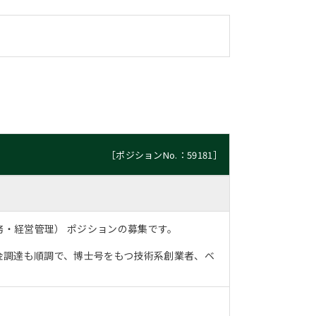
［ポジションNo.：59181］
理財務・経営管理） ポジションの募集です。
金調達も順調で、博士号をもつ技術系創業者、ベ