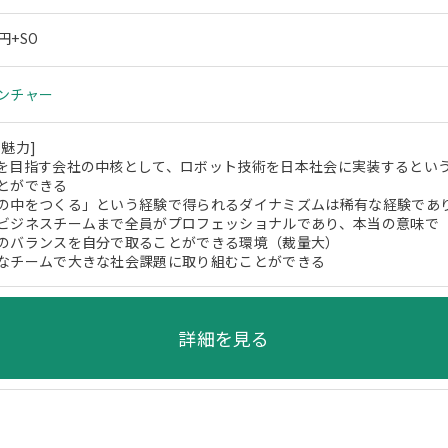
円+SO
ンチャー
魅力]
を目指す会社の中核として、ロボット技術を日本社会に実装するとい
とができる
の中をつくる」という経験で得られるダイナミズムは稀有な経験であ
ビジネスチームまで全員がプロフェッショナルであり、本当の意味で
のバランスを自分で取ることができる環境（裁量大）
なチームで大きな社会課題に取り組むことができる
詳細を見る