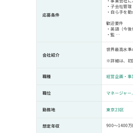
・事業会社に
・子会社管理
・自ら手を動
応募条件
歓迎要件
・英語（今後
・監 …
世界最高水準
会社紹介
※詳細は、初
職種
経営企画・事
職位
マネージャー
勤務地
東京23区
900～1400万
想定年収