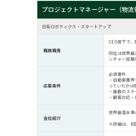
プロジェクトマネージャー（物流
日系ロボティクス・スタートアップ
CEO直下で
職務職責
同社は世界最
ンチャー経験
必須要件
・自動車業界
応募条件
っていたかは
・複数のステ
・顧客対応・
世界最高水準
会社紹介
※詳細は、初