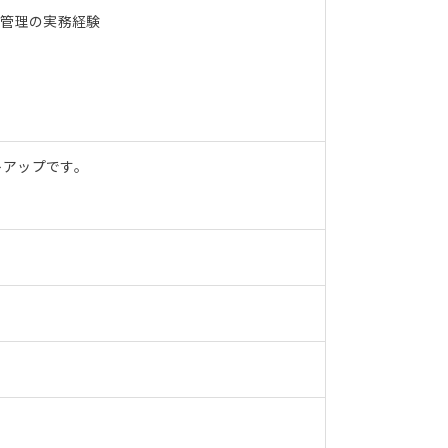
I管理の実務経験
トアップです。