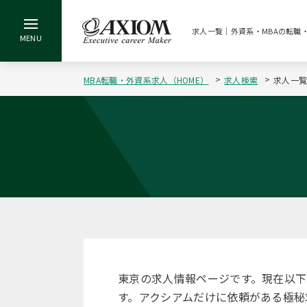
求人一覧｜外資系・MBAの転職
MBA転職・外資系求人（HOME）
求人検索
求人一
東京の求人情報ページです。現在以
す。アクシアムだけに依頼がある極秘