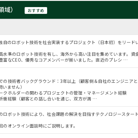
領域）
おすすめ
、独自のロボット技術を社会実装するプロジェクト（日本初）をリード
高水準のロボット技術を有し、海外から高い注目を集めています。資
豊富なCEO、優秀なコアメンバーが揃いました。直近のプレシ …
での技術者バックグラウンド：3年以上（顧客側＆自社のエンジニア
問いません）
ークホルダーの関わるプロジェクトの管理・マネージメント経験
折衝経験（顧客との話し合いを通じ、双方が満 …
のロボット技術により、社会課題の解決を目指すテクノロジースター
回のオンライン面談時にご説明します。