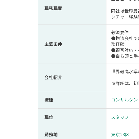
職務職責
同社は世界最
ンチャー経験
必須要件
●物流会社で
応募条件
務経験
●顧客対応・
●自ら頭と手
世界最高水準
会社紹介
※詳細は、初
職種
コンサルタン
職位
スタッフ
勤務地
東京23区