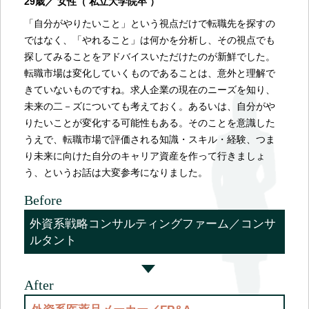
29歳／ 女性（ 私立大学院卒 ）
「自分がやりたいこと」という視点だけで転職先を探すの
ではなく、「やれること」は何かを分析し、その視点でも
探してみることをアドバイスいただけたのが新鮮でした。
転職市場は変化していくものであることは、意外と理解で
きていないものですね。求人企業の現在のニーズを知り、
未来の二－ズについても考えておく。あるいは、自分がや
りたいことが変化する可能性もある。そのことを意識した
うえで、転職市場で評価される知識・スキル・経験、つま
り未来に向けた自分のキャリア資産を作って行きましょ
う、というお話は大変参考になりました。
Before
外資系戦略コンサルティングファーム／コンサ
ルタント
After