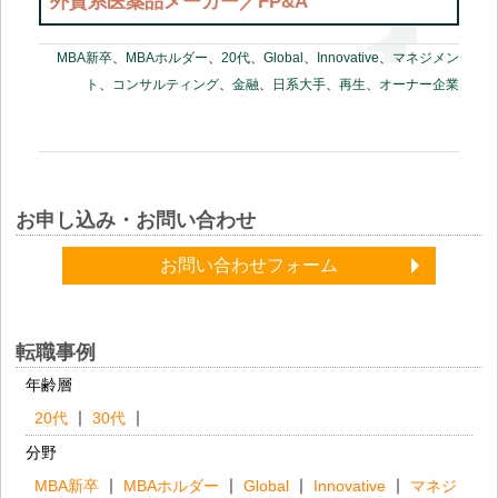
外資系医薬品メーカー／FP&A
MBA新卒
、
MBAホルダー
、
20代
、
Global
、
Innovative
、
マネジメン
ト
、
コンサルティング
、
金融
、
日系大手
、
再生
、
オーナー企業
お申し込み・お問い合わせ
お問い合わせフォーム
転職事例
年齢層
20代
30代
分野
MBA新卒
MBAホルダー
Global
Innovative
マネジ