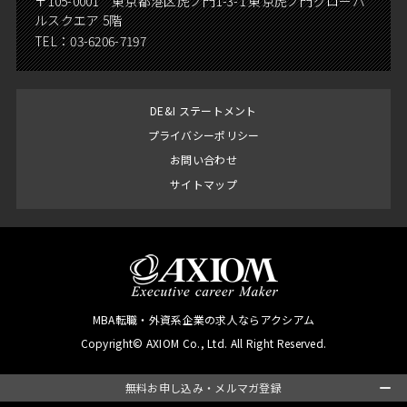
〒105-0001 東京都港区虎ノ門1-3-1 東京虎ノ門グローバ
ルスクエア 5階
TEL：
03-6206-7197
DE&I ステートメント
プライバシーポリシー
お問い合わせ
サイトマップ
MBA転職・外資系企業の求人ならアクシアム
Copyright© AXIOM Co., Ltd. All Right Reserved.
無料お申し込み・メルマガ登録