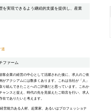
歴を実現できるよう継続的支援を提供し、産業
す道
チファーム
顧客企業の経営の中心として活躍された後に、求人のご依
例がアクシアムには数多くあります。これは当社が「人」
取り組んできたことへのご評価だと思っています。これか
チャンスと捉え、時代の先を見据えたご助言を行い、求人
存在でありたいと考えます。
 経営能力ある人材、起業家、あるいはプロフェッショナ