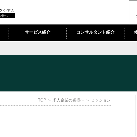
アクシアム
業様へ
サービス紹介
コンサルタント紹介
TOP
＞
求人企業の皆様へ
＞ ミッション