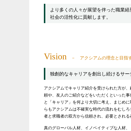
より多くの人々が展望を伴った職業経
社会の活性化に貢献します。
Vision
アクシアムの理念と目指
独創的なキャリアを創出し続けるサー
アクシアムでキャリア紹介を受けられた方が、
頼や、友人のご紹介などをいただくといった事
と「キャリア」を何より大切に考え、まじめに
らもアクシアムは不確実な時代の流れをむしろ
者と求職者の双方から信頼され、必要とされる
真のグローバル人材、イノベイティブな人材、