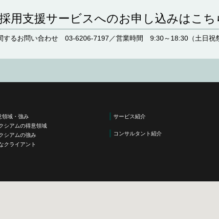
採用支援サービスへの
お申し込みはこち
関するお問い合わせ
03-6206-7197
／
営業時間
9:30～18:30（土
意領域・強み
サービス紹介
クシアムの得意領域
コンサルタント紹介
クシアムの強み
なクライアント