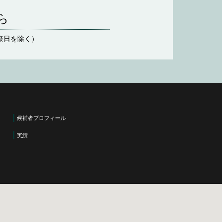
ら
日祝祭日を除く）
候補者プロフィール
実績