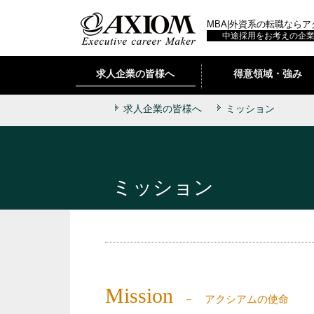
MBA|外資系の転職なら
中途採用をお考えの企
求人企業の皆様へ
得意領域・強み
求人企業の皆様へ
ミッション
ミッション
Mission
アクシアムの使命