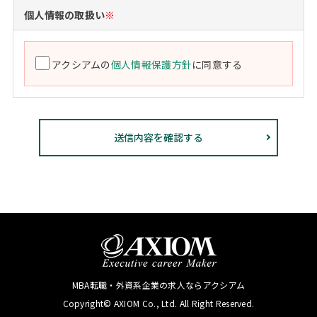
個人情報の取扱い
※
アクシアムの
個人情報保護方針
に同意する
MBA転職・外資系企業の求人ならアクシアム
Copyright© AXIOM Co., Ltd. All Right Reserved.