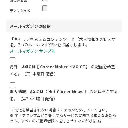
職種経歴書
英文レジュメ
メールマガジンの配信
「キャリアを考えるコンテンツ」と「求人情報をお伝えす
る」2つのメールマガジンをお届けします。
メールマガジン サンプル
月刊 AXIOM【 Career Maker’s VOICE 】
の配信を希望
する。（第1木曜日 配信）
求人情報 AXIOM【 Hot Career News 】
の配信を希望す
る。（第2,4木曜日 配信）
※ 配信を希望されない場合はチェックを外してください。
※ 尚、アクシアムがご提供するサービスに関する重要なお知ら
せは、すべてのご登録者様へ送付させていただきます。