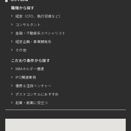
職種から探す
経営（CFO、執行役員など）
コンサルタント
金融・不動産系スペシャリスト
経営企画・事業開発系
その他
こだわり条件から探す
MBAホルダー優遇
IPO関連業務
優良＆注目ベンチャー
ポストコンサルにおすすめ
起業・創業に役立つ