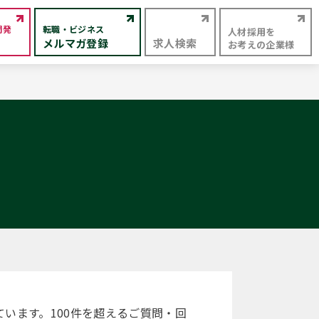
開発
転職・ビジネス
人材採用を
メルマガ登録
求人検索
お考えの企業様
います。100件を超えるご質問・回