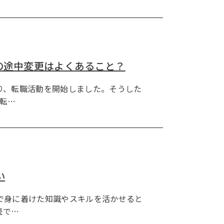
の途中変更はよくあること？
り、転職活動を開始しました。そうした
転…
い
で身に着けた知識やスキルを活かせると
続で…