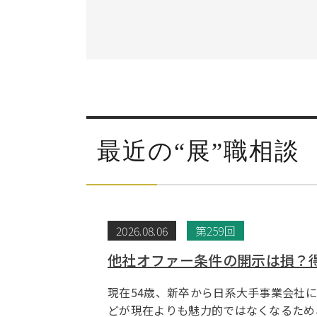
最近の“展”職相談
2026.08.06
第259回
他社オファー条件の開示は損？
現在54歳、新卒から日系大手事業会社
どが現在よりも魅力的ではなくなるため