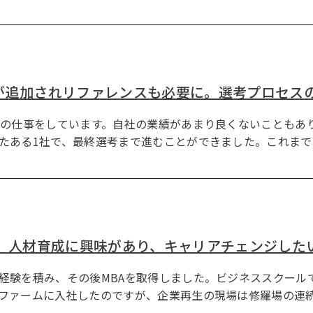
が追加されリファレンスも必要に。選考プロセス
発の仕事をしています。自社の業績があまり良くないこともあ
たある1社で、最終選考まで進むことができました。これまで
へ。人材育成に興味があり、キャリアチェンジした
経験を積み、その後MBAを取得しました。ビジネススクール
ファームに入社したのですが、企業再生の現場は修羅場の連