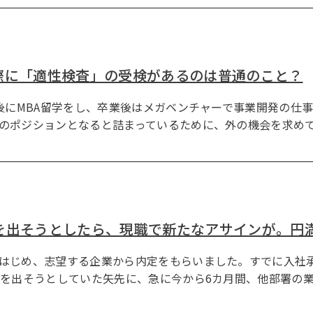
際に「適性検査」の受検があるのは普通のこと？
後にMBA留学をし、卒業後はメガベンチャーで事業開発の仕事
のポジションとなると詰まっているために、外の機会を求め
を出そうとしたら、現職で新たなアサインが。円
はじめ、志望する企業から内定をもらいました。すでに入社
届を出そうとしていた矢先に、急に今から6カ月間、他部署の