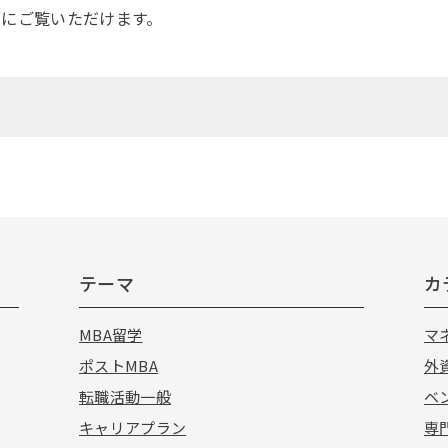
」にご覧いただけます。
テーマ
カ
MBA留学
マ
ポストMBA
外
転職活動一般
ベ
キャリアプラン
専