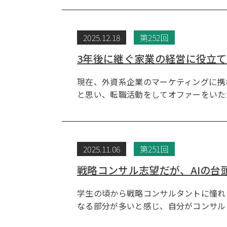
2025.12.18
第252回
3年後に継ぐ家業の経営に役立
現在、外資系企業のマーケティングに携
と思い、転職活動をしてオファーをいた
2025.11.06
第251回
戦略コンサル志望だが、AIの
学生の頃から戦略コンサルタントに憧れ
なる部分が多いと感じ、自分がコンサル