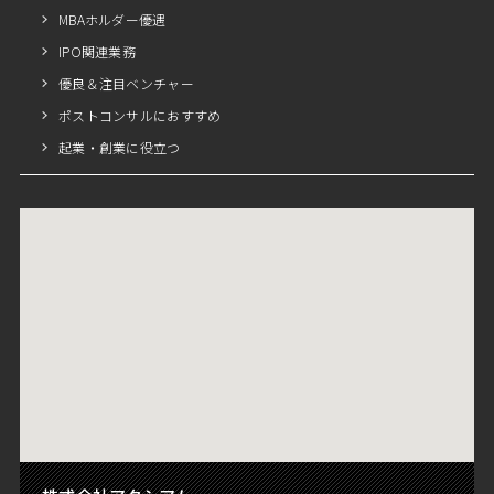
MBAホルダー優遇
IPO関連業務
優良＆注目ベンチャー
ポストコンサルにおすすめ
起業・創業に役立つ