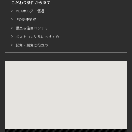
こだわり条件から探す
MBAホルダー優遇
IPO関連業務
優良＆注目ベンチャー
ポストコンサルにおすすめ
起業・創業に役立つ