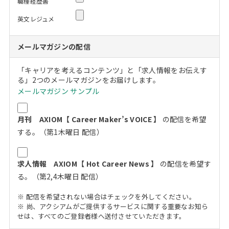
職種経歴書
英文レジュメ
メールマガジンの配信
「キャリアを考えるコンテンツ」と「求人情報をお伝えす
る」2つのメールマガジンをお届けします。
メールマガジン サンプル
月刊 AXIOM【 Career Maker’s VOICE 】
の配信を希望
する。（第1木曜日 配信）
求人情報 AXIOM【 Hot Career News 】
の配信を希望す
る。（第2,4木曜日 配信）
※ 配信を希望されない場合はチェックを外してください。
※ 尚、アクシアムがご提供するサービスに関する重要なお知ら
せは、すべてのご登録者様へ送付させていただきます。