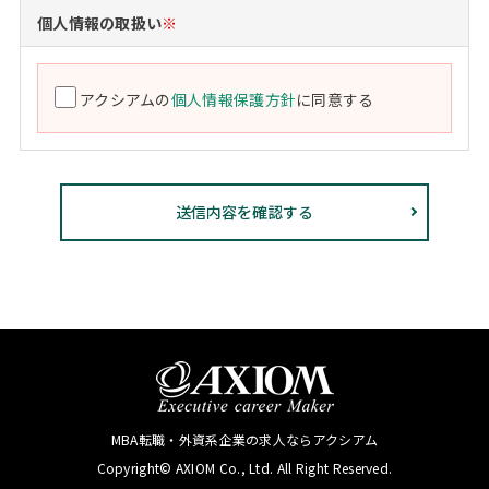
個人情報の取扱い
※
アクシアムの
個人情報保護方針
に同意する
MBA転職・外資系企業の求人ならアクシアム
Copyright© AXIOM Co., Ltd. All Right Reserved.