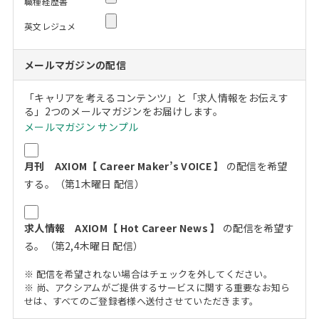
職種経歴書
英文レジュメ
メールマガジンの配信
「キャリアを考えるコンテンツ」と「求人情報をお伝えす
る」2つのメールマガジンをお届けします。
メールマガジン サンプル
月刊 AXIOM【 Career Maker’s VOICE 】
の配信を希望
する。（第1木曜日 配信）
求人情報 AXIOM【 Hot Career News 】
の配信を希望す
る。（第2,4木曜日 配信）
※ 配信を希望されない場合はチェックを外してください。
※ 尚、アクシアムがご提供するサービスに関する重要なお知ら
せは、すべてのご登録者様へ送付させていただきます。