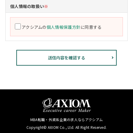
個人情報の取扱い
※
アクシアムの
個人情報保護方針
に同意する
MBA転職・外資系企業の求人ならアクシアム
Copyright© AXIOM Co., Ltd. All Right Reserved.