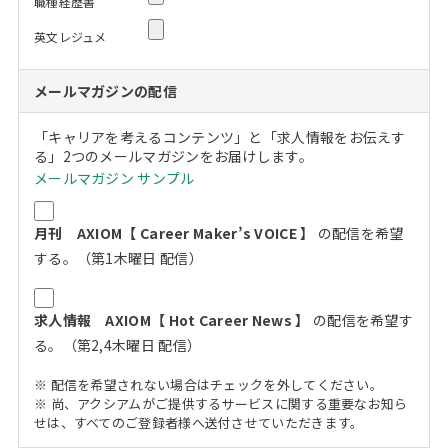
職種経歴書
英文レジュメ
メールマガジンの配信
「キャリアを考えるコンテンツ」と「求人情報をお伝えす
る」2つのメールマガジンをお届けします。
メールマガジン サンプル
月刊 AXIOM【 Career Maker’s VOICE 】
の配信を希望
する。（第1木曜日 配信）
求人情報 AXIOM【 Hot Career News 】
の配信を希望す
る。（第2,4木曜日 配信）
※ 配信を希望されない場合はチェックを外してください。
※ 尚、アクシアムがご提供するサービスに関する重要なお知ら
せは、すべてのご登録者様へ送付させていただきます。