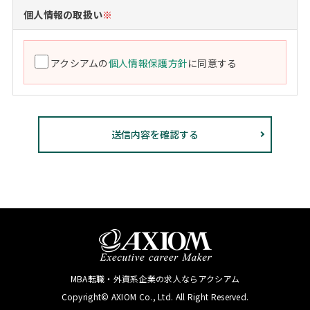
個人情報の取扱い
※
アクシアムの
個人情報保護方針
に同意する
MBA転職・外資系企業の求人ならアクシアム
Copyright© AXIOM Co., Ltd. All Right Reserved.