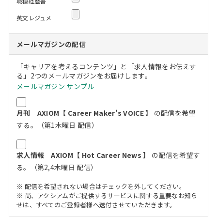
職種経歴書
英文レジュメ
メールマガジンの配信
「キャリアを考えるコンテンツ」と「求人情報をお伝えす
る」2つのメールマガジンをお届けします。
メールマガジン サンプル
月刊 AXIOM【 Career Maker’s VOICE 】
の配信を希望
する。（第1木曜日 配信）
求人情報 AXIOM【 Hot Career News 】
の配信を希望す
る。（第2,4木曜日 配信）
※ 配信を希望されない場合はチェックを外してください。
※ 尚、アクシアムがご提供するサービスに関する重要なお知ら
せは、すべてのご登録者様へ送付させていただきます。