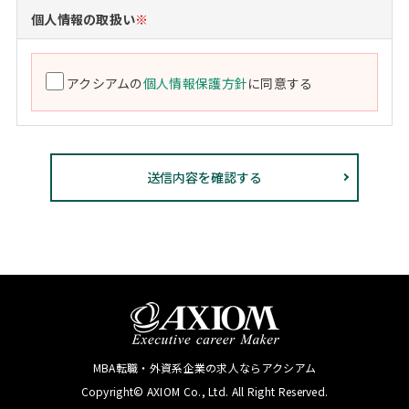
個人情報の取扱い
※
アクシアムの
個人情報保護方針
に同意する
MBA転職・外資系企業の求人ならアクシアム
Copyright© AXIOM Co., Ltd. All Right Reserved.