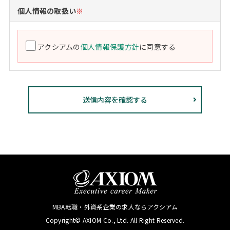
個人情報の取扱い
※
アクシアムの
個人情報保護方針
に同意する
MBA転職・外資系企業の求人ならアクシアム
Copyright© AXIOM Co., Ltd. All Right Reserved.