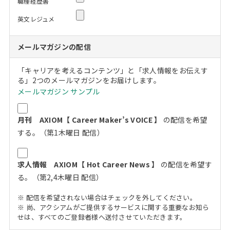
職種経歴書
英文レジュメ
メールマガジンの配信
「キャリアを考えるコンテンツ」と「求人情報をお伝えす
る」2つのメールマガジンをお届けします。
メールマガジン サンプル
月刊 AXIOM【 Career Maker’s VOICE 】
の配信を希望
する。（第1木曜日 配信）
求人情報 AXIOM【 Hot Career News 】
の配信を希望す
る。（第2,4木曜日 配信）
※ 配信を希望されない場合はチェックを外してください。
※ 尚、アクシアムがご提供するサービスに関する重要なお知ら
せは、すべてのご登録者様へ送付させていただきます。