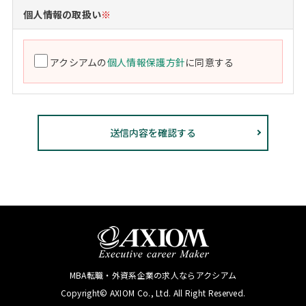
個人情報の取扱い
※
アクシアムの
個人情報保護方針
に同意する
MBA転職・外資系企業の求人ならアクシアム
Copyright© AXIOM Co., Ltd. All Right Reserved.