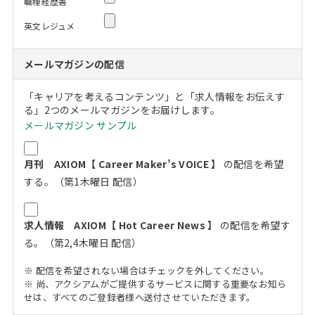
職種経歴書
英文レジュメ
メールマガジンの配信
「キャリアを考えるコンテンツ」と「求人情報をお伝えす
る」2つのメールマガジンをお届けします。
メールマガジン サンプル
月刊 AXIOM【 Career Maker’s VOICE 】
の配信を希望
する。（第1木曜日 配信）
求人情報 AXIOM【 Hot Career News 】
の配信を希望す
る。（第2,4木曜日 配信）
※ 配信を希望されない場合はチェックを外してください。
※ 尚、アクシアムがご提供するサービスに関する重要なお知ら
せは、すべてのご登録者様へ送付させていただきます。