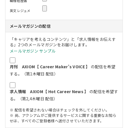
職種経歴書
英文レジュメ
メールマガジンの配信
「キャリアを考えるコンテンツ」と「求人情報をお伝えす
る」2つのメールマガジンをお届けします。
メールマガジン サンプル
月刊 AXIOM【 Career Maker’s VOICE 】
の配信を希望
する。（第1木曜日 配信）
求人情報 AXIOM【 Hot Career News 】
の配信を希望す
る。（第2,4木曜日 配信）
※ 配信を希望されない場合はチェックを外してください。
※ 尚、アクシアムがご提供するサービスに関する重要なお知ら
せは、すべてのご登録者様へ送付させていただきます。