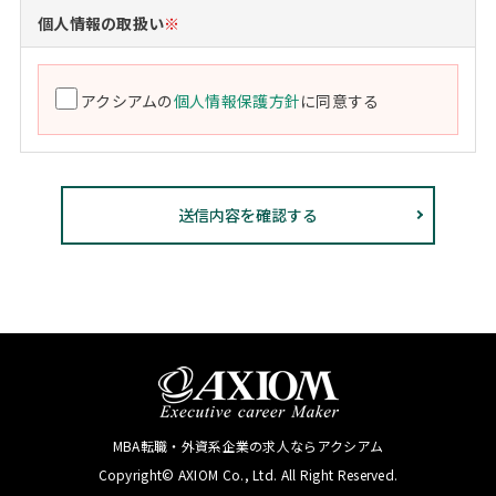
個人情報の取扱い
※
アクシアムの
個人情報保護方針
に同意する
MBA転職・外資系企業の求人ならアクシアム
Copyright© AXIOM Co., Ltd. All Right Reserved.