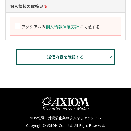
個人情報の取扱い
※
アクシアムの
個人情報保護方針
に同意する
MBA転職・外資系企業の求人ならアクシアム
Copyright© AXIOM Co., Ltd. All Right Reserved.