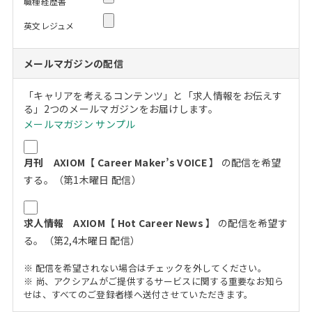
職種経歴書
英文レジュメ
メールマガジンの配信
「キャリアを考えるコンテンツ」と「求人情報をお伝えす
る」2つのメールマガジンをお届けします。
メールマガジン サンプル
月刊 AXIOM【 Career Maker’s VOICE 】
の配信を希望
する。（第1木曜日 配信）
求人情報 AXIOM【 Hot Career News 】
の配信を希望す
る。（第2,4木曜日 配信）
※ 配信を希望されない場合はチェックを外してください。
※ 尚、アクシアムがご提供するサービスに関する重要なお知ら
せは、すべてのご登録者様へ送付させていただきます。