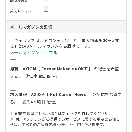
職種経歴書
英文レジュメ
メールマガジンの配信
「キャリアを考えるコンテンツ」と「求人情報をお伝えす
る」2つのメールマガジンをお届けします。
メールマガジン サンプル
月刊 AXIOM【 Career Maker’s VOICE 】
の配信を希望
する。（第1木曜日 配信）
求人情報 AXIOM【 Hot Career News 】
の配信を希望す
る。（第2,4木曜日 配信）
※ 配信を希望されない場合はチェックを外してください。
※ 尚、アクシアムがご提供するサービスに関する重要なお知ら
せは、すべてのご登録者様へ送付させていただきます。