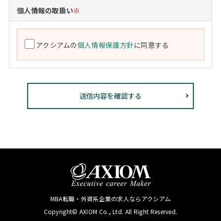
個人情報の取扱い
※
アクシアムの
個人情報保護方針
に同意する
MBA転職・外資系企業の求人ならアクシアム
Copyright© AXIOM Co., Ltd. All Right Reserved.