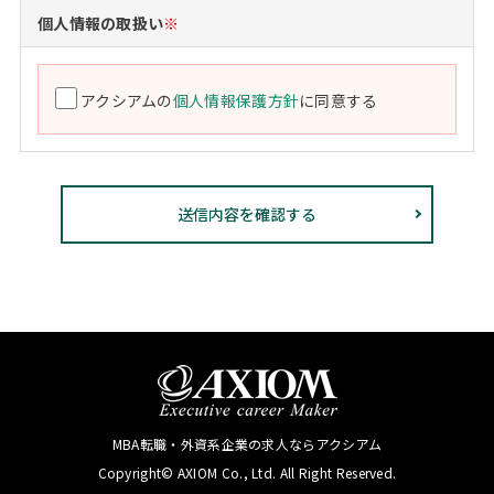
個人情報の取扱い
※
アクシアムの
個人情報保護方針
に同意する
MBA転職・外資系企業の求人ならアクシアム
Copyright© AXIOM Co., Ltd. All Right Reserved.