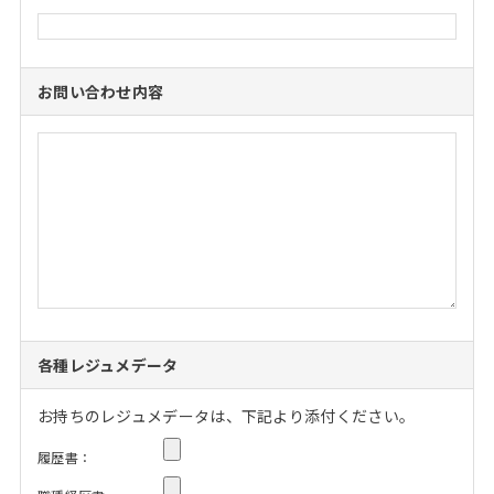
お問い合わせ内容
各種レジュメデータ
お持ちのレジュメデータは、下記より添付ください。
履歴書：