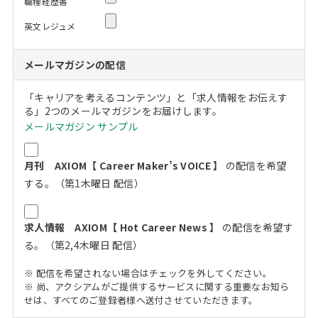
職種経歴書
英文レジュメ
メールマガジンの配信
「キャリアを考えるコンテンツ」と「求人情報をお伝えす
る」2つのメールマガジンをお届けします。
メールマガジン サンプル
月刊 AXIOM【 Career Maker’s VOICE 】
の配信を希望
する。（第1木曜日 配信）
求人情報 AXIOM【 Hot Career News 】
の配信を希望す
る。（第2,4木曜日 配信）
※ 配信を希望されない場合はチェックを外してください。
※ 尚、アクシアムがご提供するサービスに関する重要なお知ら
せは、すべてのご登録者様へ送付させていただきます。