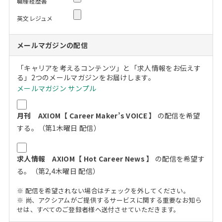
職種経歴書
英文レジュメ
メールマガジンの配信
「キャリアを考えるコンテンツ」と「求人情報をお伝えす
る」2つのメールマガジンをお届けします。
メールマガジン サンプル
月刊 AXIOM【 Career Maker’s VOICE 】
の配信を希望
する。（第1木曜日 配信）
求人情報 AXIOM【 Hot Career News 】
の配信を希望す
る。（第2,4木曜日 配信）
※ 配信を希望されない場合はチェックを外してください。
※ 尚、アクシアムがご提供するサービスに関する重要なお知ら
せは、すべてのご登録者様へ送付させていただきます。