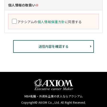
個人情報の取扱い
※
アクシアムの
個人情報保護方針
に同意する
MBA転職・外資系企業の求人ならアクシアム
Copyright© AXIOM Co., Ltd. All Right Reserved.